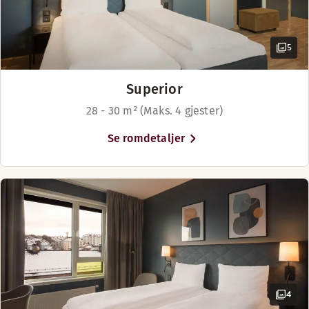
5
Superior
28 - 30 m² (Maks. 4 gjester)
Se romdetaljer
4