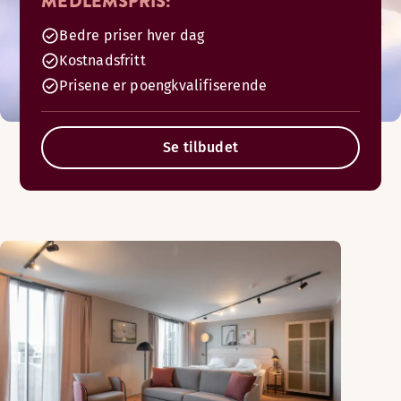
MEDLEMSPRIS:
Bedre priser hver dag
Kostnadsfritt
Prisene er poengkvalifiserende
Se tilbudet