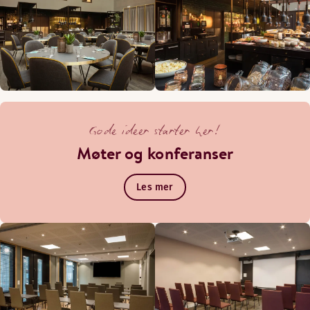
Gode ideer starter her!
Møter og konferanser
Les mer