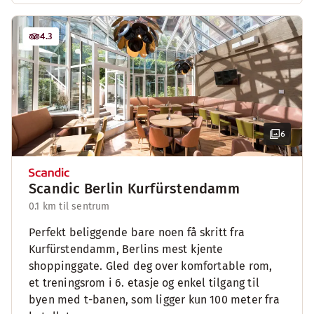
4.3
6
Scandic Berlin Kurfürstendamm
0.1 km til sentrum
Perfekt beliggende bare noen få skritt fra
Kurfürstendamm, Berlins mest kjente
shoppinggate. Gled deg over komfortable rom,
et treningsrom i 6. etasje og enkel tilgang til
byen med t-banen, som ligger kun 100 meter fra