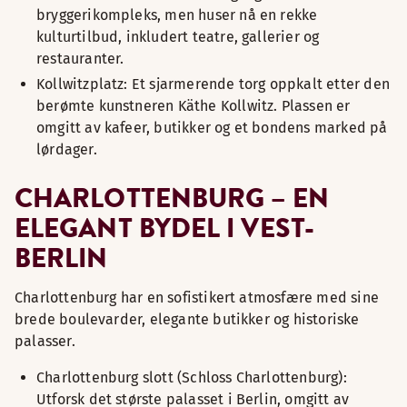
bryggerikompleks, men huser nå en rekke
kulturtilbud, inkludert teatre, gallerier og
restauranter.
Kollwitzplatz: Et sjarmerende torg oppkalt etter den
berømte kunstneren Käthe Kollwitz. Plassen er
omgitt av kafeer, butikker og et bondens marked på
lørdager.
CHARLOTTENBURG – EN
ELEGANT BYDEL I VEST-
BERLIN
Charlottenburg har en sofistikert atmosfære med sine
brede boulevarder, elegante butikker og historiske
palasser.
Charlottenburg slott (Schloss Charlottenburg):
Utforsk det største palasset i Berlin, omgitt av