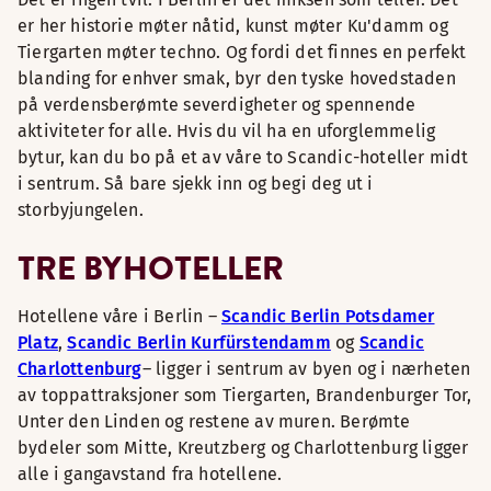
er her historie møter nåtid, kunst møter Ku'damm og
Tiergarten møter techno. Og fordi det finnes en perfekt
blanding for enhver smak, byr den tyske hovedstaden
på verdensberømte severdigheter og spennende
aktiviteter for alle. Hvis du vil ha en uforglemmelig
bytur, kan du bo på et av våre to Scandic-hoteller midt
i sentrum. Så bare sjekk inn og begi deg ut i
storbyjungelen.
TRE BYHOTELLER
Hotellene våre i Berlin –
Scandic Berlin Potsdamer
Platz
,
Scandic Berlin Kurfürstendamm
og
Scandic
Charlottenburg
– ligger i sentrum av byen og i nærheten
av toppattraksjoner som Tiergarten, Brandenburger Tor,
Unter den Linden og restene av muren. Berømte
bydeler som Mitte, Kreutzberg og Charlottenburg ligger
alle i gangavstand fra hotellene.