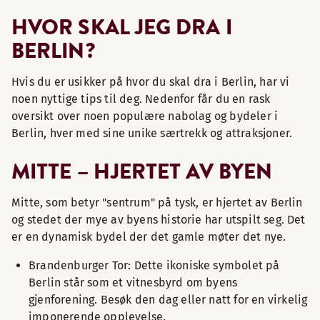
HVOR SKAL JEG DRA I
BERLIN?
Hvis du er usikker på hvor du skal dra i Berlin, har vi
noen nyttige tips til deg. Nedenfor får du en rask
oversikt over noen populære nabolag og bydeler i
Berlin, hver med sine unike særtrekk og attraksjoner.
MITTE – HJERTET AV BYEN
Mitte, som betyr "sentrum" på tysk, er hjertet av Berlin
og stedet der mye av byens historie har utspilt seg. Det
er en dynamisk bydel der det gamle møter det nye.
Brandenburger Tor: Dette ikoniske symbolet på
Berlin står som et vitnesbyrd om byens
gjenforening. Besøk den dag eller natt for en virkelig
imponerende opplevelse.