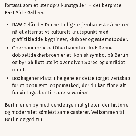
fortsatt som et utendørs kunstgalleri – det berømte
East Side Gallery.
RAW Gelände: Denne tidligere jernbanestasjonen er
nå et alternativt kulturelt knutepunkt med
graffitikledde bygninger, klubber og gatematboder.
Oberbaumbrücke (Oberbaumbrücke): Denne
dobbeltdekkerbroen er et ikonisk symbol på Berlin
og byr på flott utsikt over elven Spree og området
rundt.
Boxhagener Platz: I helgene er dette torget vertskap
for et populært loppemarked, der du kan finne alt
fra vintageklær til sære suvenirer.
Berlin er en by med uendelige muligheter, der historie
og modernitet sømløst sameksisterer. Velkommen til
Berlin og god tur!