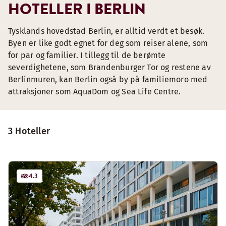
HOTELLER I BERLIN
Tysklands hovedstad Berlin, er alltid verdt et besøk.
Byen er like godt egnet for deg som reiser alene, som
for par og familier. I tillegg til de berømte
severdighetene, som Brandenburger Tor og restene av
Berlinmuren, kan Berlin også by på familiemoro med
attraksjoner som AquaDom og Sea Life Centre.
3 Hoteller
4.3