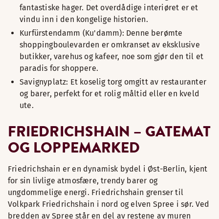
fantastiske hager. Det overdådige interiøret er et
vindu inn i den kongelige historien.
Kurfürstendamm (Ku'damm): Denne berømte
shoppingboulevarden er omkranset av eksklusive
butikker, varehus og kafeer, noe som gjør den til et
paradis for shoppere.
Savignyplatz: Et koselig torg omgitt av restauranter
og barer, perfekt for et rolig måltid eller en kveld
ute.
FRIEDRICHSHAIN – GATEMAT
OG LOPPEMARKED
Friedrichshain er en dynamisk bydel i Øst-Berlin, kjent
for sin livlige atmosfære, trendy barer og
ungdommelige energi. Friedrichshain grenser til
Volkpark Friedrichshain i nord og elven Spree i sør. Ved
bredden av Spree står en del av restene av muren