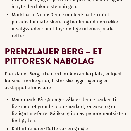
å nyte den lokale stemningen.
Markthalle Neun: Denne markedshallen er et
paradis for matelskere, og her finner du en rekke
utsalgssteder som tilbyr deilige internasjonale
retter.
PRENZLAUER BERG – ET
PITTORESK NABOLAG
Prenzlauer Berg, like nord for Alexanderplatz, er kjent
for sine trerike gater, historiske bygninger og en
avslappet atmosfære.
Mauerpark: På søndager våkner denne parken til
live med et yrende loppemarked, karaoke og en
livlig atmosfære. Gå ikke glipp av panoramautsikten
fra høyden.
Kulturbrauerei: Dette var en gang et