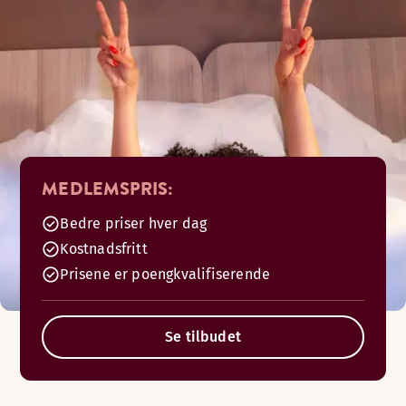
MEDLEMSPRIS:
Bedre priser hver dag
Kostnadsfritt
Prisene er poengkvalifiserende
Se tilbudet