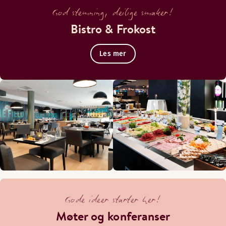
God stemning, deilige smaker!
Bistro & Frokost
Les mer
Gode ideer starter her!
Møter og konferanser