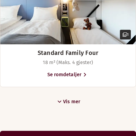
1
Standard Family Four
18 m² (Maks. 4 gjester)
Se romdetaljer
Vis mer