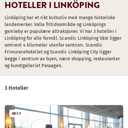
HOTELLER I LINKÖPING
Linköping har et rikt kulturliv med mange historiske
landemerker. Valla fritidsområde og Linköpings
gamleby er populære attraksjoner. Vi har 3 hoteller i
Linköping for alle formål. Scandic Linköping Väst ligger
omtrent 4 kilometer utenfor sentrum. Scandic
Frimurarehotellet og Scandic Linköping City ligger
begge i sentrum av byen, nære shopping, restauranter
og kunstgalleriet Passagen.
3 Hoteller
3.9