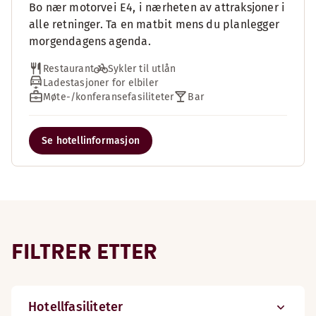
Bo nær motorvei E4, i nærheten av attraksjoner i
alle retninger. Ta en matbit mens du planlegger
morgendagens agenda.
Restaurant
Sykler til utlån
Ladestasjoner for elbiler
Møte-/konferansefasiliteter
Bar
Se hotellinformasjon
FILTRER ETTER
Hotellfasiliteter