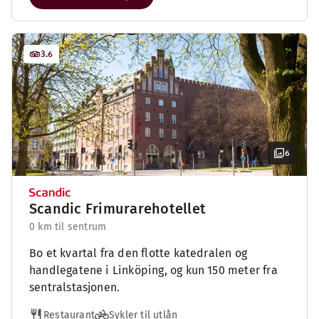
3.6
6
Scandic Frimurarehotellet
0 km til sentrum
Bo et kvartal fra den flotte katedralen og
handlegatene i Linköping, og kun 150 meter fra
sentralstasjonen.
Restaurant
Sykler til utlån