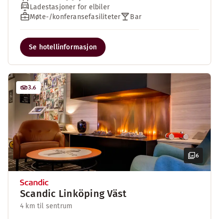
Ladestasjoner for elbiler
Møte-/konferansefasiliteter
Bar
Se hotellinformasjon
3.6
6
Scandic Linköping Väst
4 km til sentrum