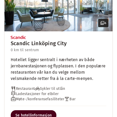
6
Scandic Linköping City
0 km til sentrum
Hotellet ligger sentralt i nærheten av både
jernbanestasjonen og flyplassen. I den populære
restauranten vår kan du velge mellom
velsmakende retter fra à la carte-menyen.
Restaurant
Sykler til utlån
Ladestasjoner for elbiler
Møte-/konferansefasiliteter
Bar
Se hotellinformasjon