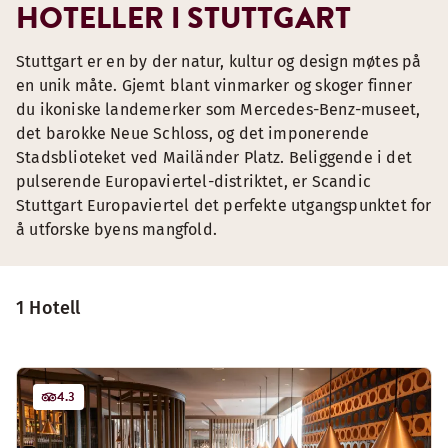
HOTELLER I STUTTGART
Stuttgart er en by der natur, kultur og design møtes på
en unik måte. Gjemt blant vinmarker og skoger finner
du ikoniske landemerker som Mercedes-Benz-museet,
det barokke Neue Schloss, og det imponerende
Stadsblioteket ved Mailänder Platz. Beliggende i det
pulserende Europaviertel-distriktet, er Scandic
Stuttgart Europaviertel det perfekte utgangspunktet for
å utforske byens mangfold.
1 Hotell
4.3