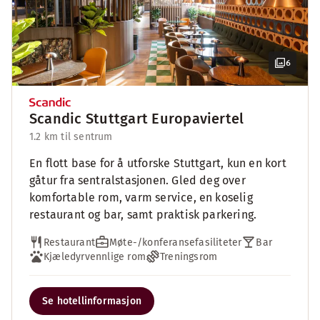
6
Scandic Stuttgart Europaviertel
1.2 km til sentrum
En flott base for å utforske Stuttgart, kun en kort
gåtur fra sentralstasjonen. Gled deg over
komfortable rom, varm service, en koselig
restaurant og bar, samt praktisk parkering.
Restaurant
Møte-/konferansefasiliteter
Bar
Kjæledyrvennlige rom
Treningsrom
Se hotellinformasjon