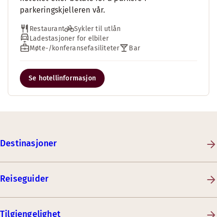
parkeringskjelleren vår.
Restaurant
Sykler til utlån
Ladestasjoner for elbiler
Møte-/konferansefasiliteter
Bar
Se hotellinformasjon
Destinasjoner
Reiseguider
Tilgjengelighet