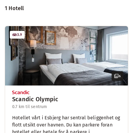
1 Hotell
3.9
6
Scandic Olympic
0.7 km til sentrum
Hotellet vårt i Esbjerg har sentral beliggenhet og
flott utsikt over havnen. Du kan parkere foran
hotellet eller betale for å parkere i