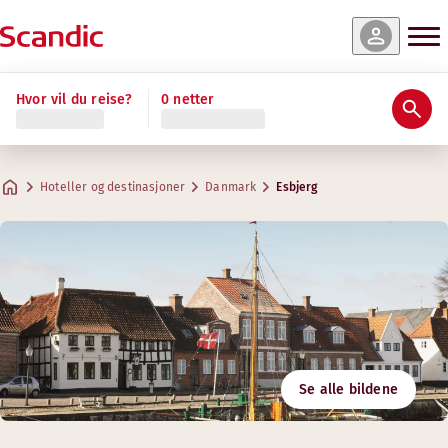
Hvor vil du reise?
0 netter
Hoteller og destinasjoner
Danmark
Esbjerg
Se alle bildene