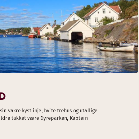
D
 vakre kystlinje, hvite trehus og utallige
 aldre takket være Dyreparken, Kaptein