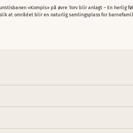
kunstisbanen «Kompis» på øvre Torv blir anlagt – En herlig fø
r slik at området blir en naturlig samlingsplass for barnefam