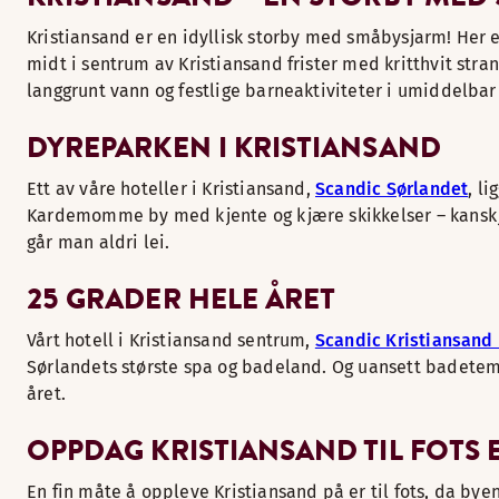
Kristiansand er en idyllisk storby med småbysjarm! Her
midt i sentrum av Kristiansand frister med kritthvit str
langgrunt vann og festlige barneaktiviteter i umiddelba
DYREPARKEN I KRISTIANSAND
Ett av våre hoteller i Kristiansand,
Scandic Sørlandet
, l
Kardemomme by med kjente og kjære skikkelser – kanskje e
går man aldri lei.
25 GRADER HELE ÅRET
Vårt hotell i Kristiansand sentrum,
Scandic Kristiansand
Sørlandets største spa og badeland. Og uansett badetem
året.
OPPDAG KRISTIANSAND TIL FOTS 
En fin måte å oppleve Kristiansand på er til fots, da bye