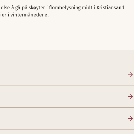
lelse å gå på skøyter i flombelysning midt i Kristiansand
ilier i vintermånedene.