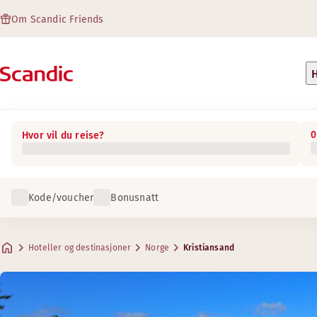
Om Scandic Friends
H
0
Hvor vil du reise?
Kode/voucher
Bonusnatt
Hoteller og destinasjoner
Norge
Kristiansand