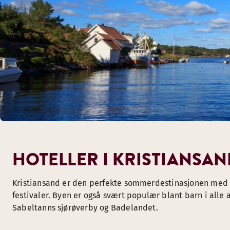
HOTELLER I KRISTIANSAN
Kristiansand er den perfekte sommerdestinasjonen med sin
festivaler. Byen er også svært populær blant barn i alle
Sabeltanns sjørøverby og Badelandet.