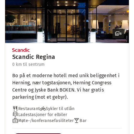
6
Scandic Regina
0 km til sentrum
Bo på et moderne hotell med unik beliggenhet i
Herning, nær togstasjonen, Herning Congress
Centre og Jyske Bank BOXEN. Vi har gratis
parkering (mot et gebyr).
Restaurant
Sykler til utlån
Ladestasjoner for elbiler
Møte-/konferansefasiliteter
Bar