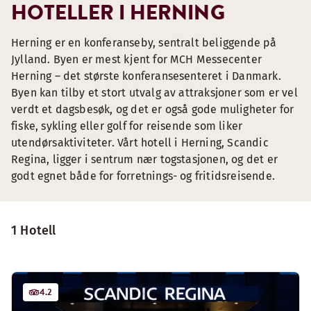
HOTELLER I HERNING
Herning er en konferanseby, sentralt beliggende på
Jylland. Byen er mest kjent for MCH Messecenter
Herning – det største konferansesenteret i Danmark.
Byen kan tilby et stort utvalg av attraksjoner som er vel
verdt et dagsbesøk, og det er også gode muligheter for
fiske, sykling eller golf for reisende som liker
utendørsaktiviteter. Vårt hotell i Herning, Scandic
Regina, ligger i sentrum nær togstasjonen, og det er
godt egnet både for forretnings- og fritidsreisende.
1 Hotell
4.2