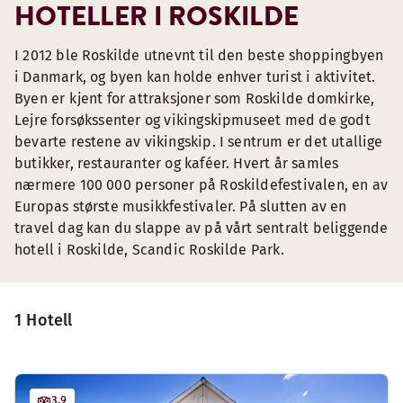
HOTELLER I ROSKILDE
I 2012 ble Roskilde utnevnt til den beste shoppingbyen
i Danmark, og byen kan holde enhver turist i aktivitet.
Byen er kjent for attraksjoner som Roskilde domkirke,
Lejre forsøkssenter og vikingskipmuseet med de godt
bevarte restene av vikingskip. I sentrum er det utallige
butikker, restauranter og kaféer. Hvert år samles
nærmere 100 000 personer på Roskildefestivalen, en av
Europas største musikkfestivaler. På slutten av en
travel dag kan du slappe av på vårt sentralt beliggende
hotell i Roskilde, Scandic Roskilde Park.
1 Hotell
3.9