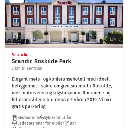
6
Scandic Roskilde Park
2 km til sentrum
Elegant møte- og konferansehotell med ideell
beliggenhet i vakre omgivelser midt i Roskilde,
nær motorveien og togstasjonen. Rommene og
fellesområdene ble renovert våren 2019. Vi har
gratis parkering.
Restaurant
Sykler til utlån
Ladestasjoner for elbiler
Bar