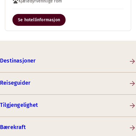
Kjæledyrvennlige rom
Se hotellinformasjon
Destinasjoner
Reiseguider
Tilgjengelighet
Bærekraft