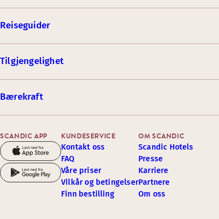
Reiseguider
Tilgjengelighet
Bærekraft
SCANDIC APP
KUNDESERVICE
OM SCANDIC
Kontakt oss
Scandic Hotels
FAQ
Presse
Våre priser
Karriere
Vilkår og betingelser
Partnere
Finn bestilling
Om oss