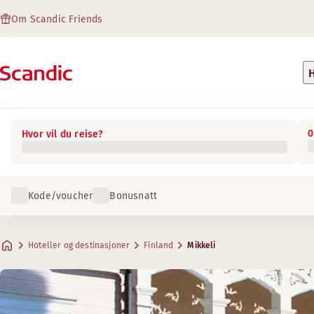
Om Scandic Friends
H
0
Hvor vil du reise?
Kode/voucher
Bonusnatt
Hoteller og destinasjoner
Finland
Mikkeli