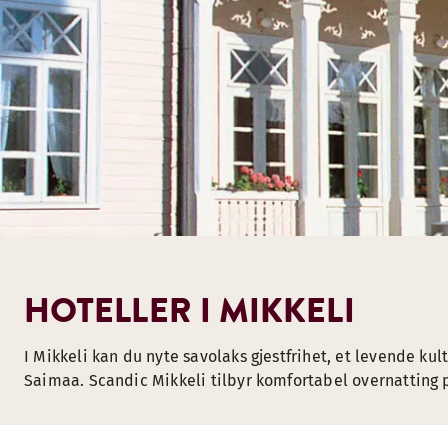
HOTELLER I MIKKELI
I Mikkeli kan du nyte savolaks gjestfrihet, et levende ku
Saimaa. Scandic Mikkeli tilbyr komfortabel overnatting p