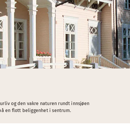
lturliv og den vakre naturen rundt innsjøen
å en flott beliggenhet i sentrum.