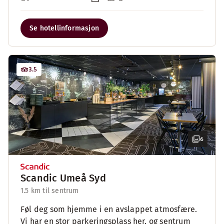
Se hotellinformasjon
3.5
6
Scandic Umeå Syd
1.5 km til sentrum
Føl deg som hjemme i en avslappet atmosfære.
Vi har en stor parkeringsplass her, og sentrum