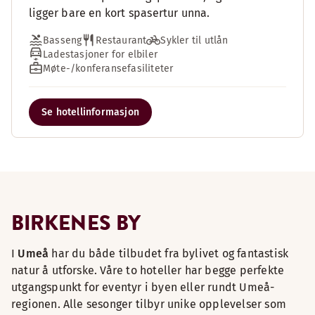
ligger bare en kort spasertur unna.
Basseng
Restaurant
Sykler til utlån
Ladestasjoner for elbiler
Møte-/konferansefasiliteter
Se hotellinformasjon
BIRKENES BY
I
Umeå
har du både tilbudet fra bylivet og fantastisk
natur å utforske. Våre to hoteller har begge perfekte
utgangspunkt for eventyr i byen eller rundt Umeå-
regionen. Alle sesonger tilbyr unike opplevelser som