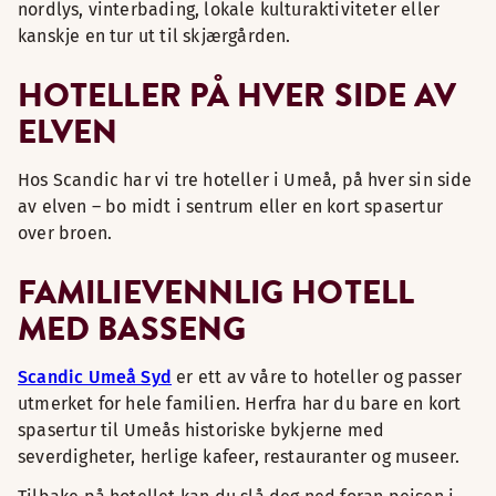
nordlys, vinterbading, lokale kulturaktiviteter eller
kanskje en tur ut til skjærgården.
HOTELLER PÅ HVER SIDE AV
ELVEN
Hos Scandic har vi tre hoteller i Umeå, på hver sin side
av elven – bo midt i sentrum eller en kort spasertur
over broen.
FAMILIEVENNLIG HOTELL
MED BASSENG
Scandic Umeå Syd
er ett av våre to hoteller og passer
utmerket for hele familien. Herfra har du bare en kort
spasertur til Umeås historiske bykjerne med
severdigheter, herlige kafeer, restauranter og museer.