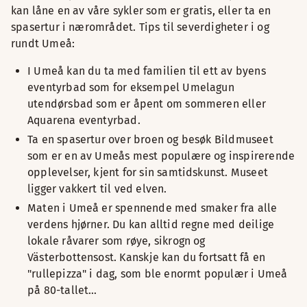
kan låne en av våre sykler som er gratis, eller ta en
spasertur i nærområdet. Tips til severdigheter i og
rundt Umeå:
I Umeå kan du ta med familien til ett av byens
eventyrbad som for eksempel Umelagun
utendørsbad som er åpent om sommeren eller
Aquarena eventyrbad.
Ta en spasertur over broen og besøk Bildmuseet
som er en av Umeås mest populære og inspirerende
opplevelser, kjent for sin samtidskunst. Museet
ligger vakkert til ved elven.
Maten i Umeå er spennende med smaker fra alle
verdens hjørner. Du kan alltid regne med deilige
lokale råvarer som røye, sikrogn og
Västerbottensost. Kanskje kan du fortsatt få en
"rullepizza" i dag, som ble enormt populær i Umeå
på 80-tallet…