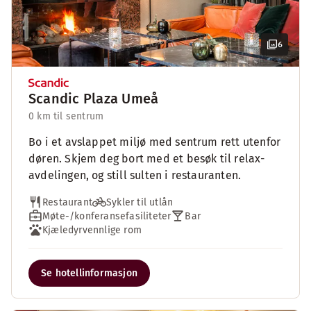
6
Scandic Plaza Umeå
0 km til sentrum
Bo i et avslappet miljø med sentrum rett utenfor
døren. Skjem deg bort med et besøk til relax-
avdelingen, og still sulten i restauranten.
Restaurant
Sykler til utlån
Møte-/konferansefasiliteter
Bar
Kjæledyrvennlige rom
Se hotellinformasjon