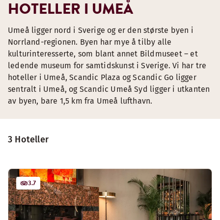
HOTELLER I UMEÅ
Umeå ligger nord i Sverige og er den største byen i
Norrland-regionen. Byen har mye å tilby alle
kulturinteresserte, som blant annet Bildmuseet – et
ledende museum for samtidskunst i Sverige. Vi har tre
hoteller i Umeå, Scandic Plaza og Scandic Go ligger
sentralt i Umeå, og Scandic Umeå Syd ligger i utkanten
av byen, bare 1,5 km fra Umeå lufthavn.
3 Hoteller
3.7