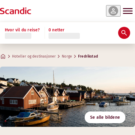
Hvor vil du reise?
0 netter
Hoteller og destinasjoner
Norge
Fredrikstad
Se alle bildene