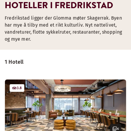
HOTELLER I FREDRIKSTAD
Fredrikstad ligger der Glomma møter Skagerrak. Byen
har mye å tilby med et rikt kulturliv. Nyt nattelivet,
vandreturer, flotte sykkelruter, restauranter, shopping
og mye mer.
1 Hotell
3.8
6