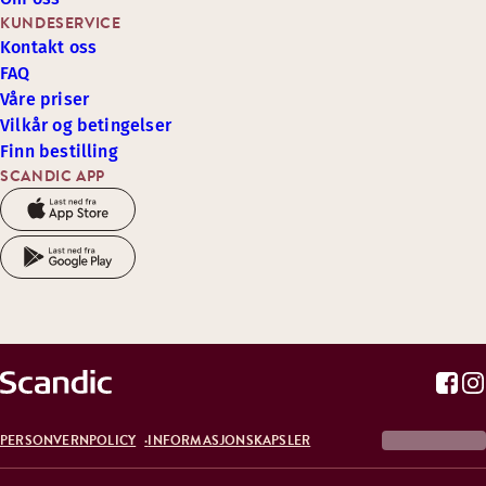
KUNDESERVICE
Kontakt oss
FAQ
Våre priser
Vilkår og betingelser
Finn bestilling
SCANDIC APP
PERSONVERNPOLICY
INFORMASJONSKAPSLER