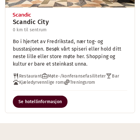
Scandic City
0 km til sentrum
Bo i hjertet av Fredrikstad, nær tog- og
busstasjonen. Besøk vårt spiseri eller hold ditt
neste lille eller store møte her. Shopping og
kultur er bare et steinkast unna.
Restaurant
Møte-/konferansefasiliteter
Bar
Kjæledyrvennlige rom
Treningsrom
Se hotellinformasjon