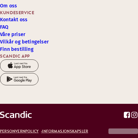
Om oss
KUNDESERVICE
Kontakt oss
FAQ
Våre priser
Vilkår og betingelser
Finn bestilling
SCANDIC APP
PERSONVERNPOLICY
INFORMASJONSKAPSLER