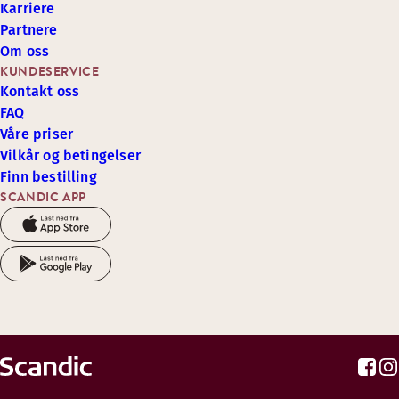
Karriere
Partnere
Om oss
KUNDESERVICE
Kontakt oss
FAQ
Våre priser
Vilkår og betingelser
Finn bestilling
SCANDIC APP