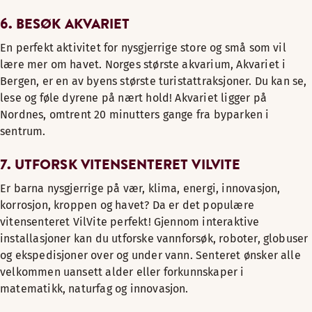
6. BESØK AKVARIET
En perfekt aktivitet for nysgjerrige store og små som vil
lære mer om havet. Norges største akvarium, Akvariet i
Bergen, er en av byens største turistattraksjoner. Du kan se,
lese og føle dyrene på nært hold! Akvariet ligger på
Nordnes, omtrent 20 minutters gange fra byparken i
sentrum.
7. UTFORSK VITENSENTERET VILVITE
Er barna nysgjerrige på vær, klima, energi, innovasjon,
korrosjon, kroppen og havet? Da er det populære
vitensenteret VilVite perfekt! Gjennom interaktive
installasjoner kan du utforske vannforsøk, roboter, globuser
og ekspedisjoner over og under vann. Senteret ønsker alle
velkommen uansett alder eller forkunnskaper i
matematikk, naturfag og innovasjon.