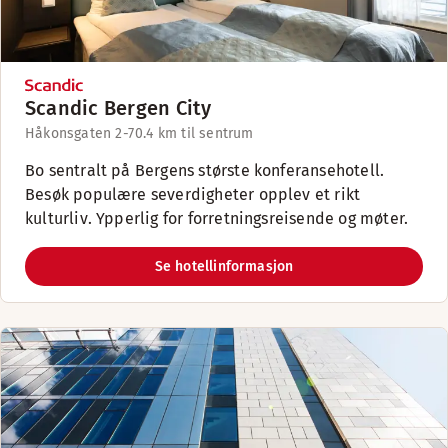
Scandic Bergen City
Håkonsgaten 2-7
0.4 km til sentrum
Bo sentralt på Bergens største konferansehotell.
Besøk populære severdigheter opplev et rikt
kulturliv. Ypperlig for forretningsreisende og møter.
Se hotellinformasjon