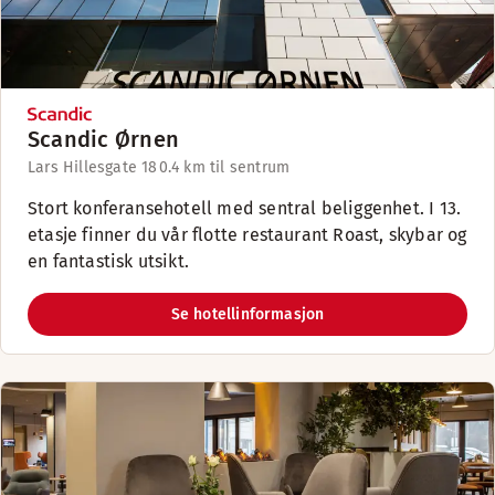
Scandic Ørnen
Lars Hillesgate 18
0.4 km til sentrum
Stort konferansehotell med sentral beliggenhet. I 13.
etasje finner du vår flotte restaurant Roast, skybar og
en fantastisk utsikt.
Se hotellinformasjon