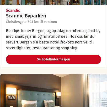
Scandic Byparken
Christiesgate 7
0.1 km til sentrum
Bo i hjertet av Bergen, og oppdag en internasjonal by
med småbysjarm og fin atmosfære. Hos oss får du
servert Bergen sin beste hotellfrokost! Kort vei til
severdigheter, restauranter og shopping.
Se hotellinformasjon