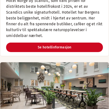
Hotel Norge by Scandic, som vant prisen for
distriktets beste hotellfrokost i 2024, er et av
Scandics unike signaturhotell. Hotellet har Bergens
beste beliggenhet, midt i hjertet av sentrum. Her
finner du alt fra spennende butikker, caféer og et rikt
kulturliv til spektakulære naturopplevelser i
umiddelbar nærhet.
Se hotellinformasjon