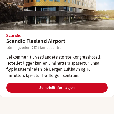
Scandic Flesland Airport
Lønningsveien 9
17.4 km til sentrum
Velkommen til Vestlandets største kongresshotell!
Hotellet ligger kun en 5 minutters spasertur unna
flyplassterminalen på Bergen Lufthavn og 16
minutters kjøretur fra Bergen sentrum.
Se hotellinformasjon