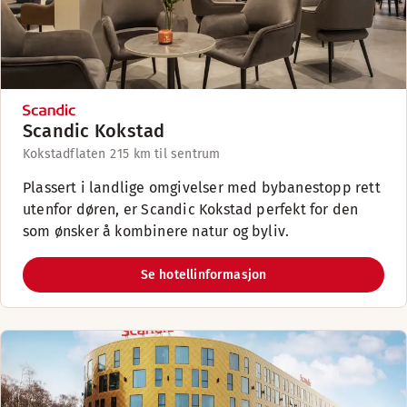
Scandic Kokstad
Kokstadflaten 2
15 km til sentrum
Plassert i landlige omgivelser med bybanestopp rett
utenfor døren, er Scandic Kokstad perfekt for den
som ønsker å kombinere natur og byliv.
Se hotellinformasjon