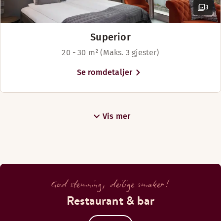
3
Superior
20 - 30 m² (Maks. 3 gjester)
Se romdetaljer
Vis mer
God stemning, deilige smaker!
Restaurant & bar