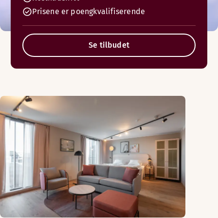
Prisene er poengkvalifiserende
Se tilbudet