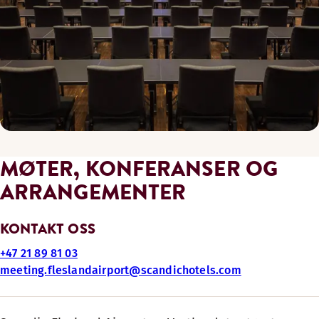
MØTER, KONFERANSER OG
ARRANGEMENTER
KONTAKT OSS
+47 21 89 81 03
meeting.fleslandairport@scandichotels.com