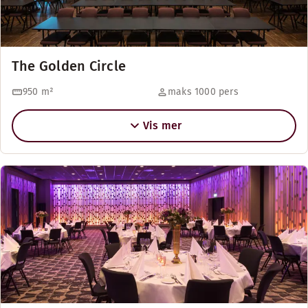
The Golden Circle
950
m²
maks 1000 pers
Vis mer