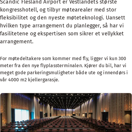
Scandic Flesland Airport er Vestlandets største
kongresshotell, og tilbyr møtearealer med stor
fleksibilitet og den nyeste møteteknologi. Uansett
hvilken type arrangement du planlegger, så har vi
fasilitetene og ekspertisen som sikrer et vellykket
arrangement.
For møtedeltakere som kommer med fly, ligger vi kun 300
meter fra den nye flyplassterminalen. Kjører du bil, har vi
meget gode parkeringsmuligheter både ute og innendørs i
vår 4000 m2 kjellergarasje.