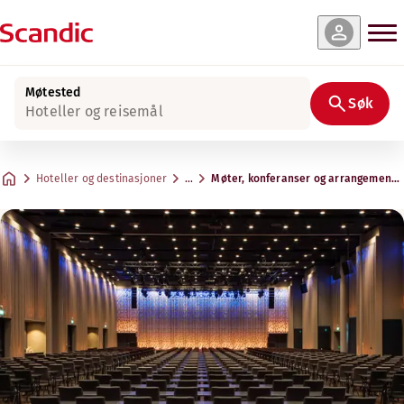
Møtested
Søk
Hoteller og reisemål
Hoteller og destinasjoner
…
Møter, konferanser og arrangemente