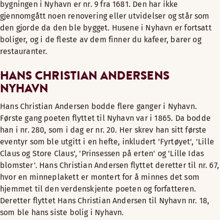
bygningen i Nyhavn er nr. 9 fra 1681. Den har ikke
gjennomgått noen renovering eller utvidelser og står som
den gjorde da den ble bygget. Husene i Nyhavn er fortsatt
boliger, og i de fleste av dem finner du kafeer, barer og
restauranter.
HANS CHRISTIAN ANDERSENS
NYHAVN
Hans Christian Andersen bodde flere ganger i Nyhavn.
Første gang poeten flyttet til Nyhavn var i 1865. Da bodde
han i nr. 280, som i dag er nr. 20. Her skrev han sitt første
eventyr som ble utgitt i en hefte, inkludert 'Fyrtøyet', 'Lille
Claus og Store Claus', 'Prinsessen på erten' og 'Lille Idas
blomster'. Hans Christian Andersen flyttet deretter til nr. 67,
hvor en minneplakett er montert for å minnes det som
hjemmet til den verdenskjente poeten og forfatteren.
Deretter flyttet Hans Christian Andersen til Nyhavn nr. 18,
som ble hans siste bolig i Nyhavn.