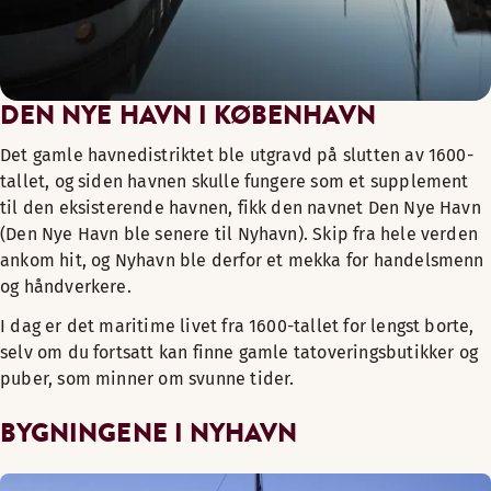
DEN NYE HAVN I KØBENHAVN
Det gamle havnedistriktet ble utgravd på slutten av 1600-
tallet, og siden havnen skulle fungere som et supplement
til den eksisterende havnen, fikk den navnet Den Nye Havn
(Den Nye Havn ble senere til Nyhavn). Skip fra hele verden
ankom hit, og Nyhavn ble derfor et mekka for handelsmenn
og håndverkere.
I dag er det maritime livet fra 1600-tallet for lengst borte,
selv om du fortsatt kan finne gamle tatoveringsbutikker og
puber, som minner om svunne tider.
BYGNINGENE I NYHAVN