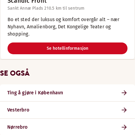
Scandic Front
Sankt Annæ Plads 21
0.5 km til sentrum
Bo et sted der luksus og komfort overgår alt – nær
Nyhavn, Amalienborg, Det Kongelige Teater og
shopping.
Se hotellinformasjon
SE OGSÅ
Ting å gjøre i København
Vesterbro
Nørrebro