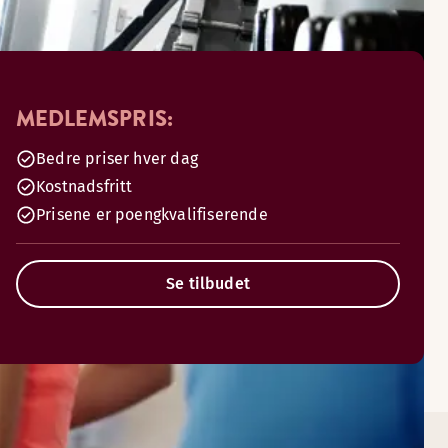
MEDLEMSPRIS:
Bedre priser hver dag
Kostnadsfritt
Prisene er poengkvalifiserende
Se tilbudet