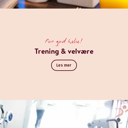
For god helse!
Trening & velvære
Les mer