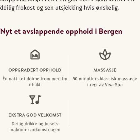
deilig frokost og sen utsjekking hvis ønskelig.
Nyt et avslappende opphold i Bergen
OPPGRADERT OPPHOLD
MASSASJE
Én natt i et dobbeltrom med fin
50 minutters klassisk massasje
utsikt
i regi av Viva Spa
EKSTRA GOD VELKOMST
Deilig drikke og husets
makroner ankomstdagen