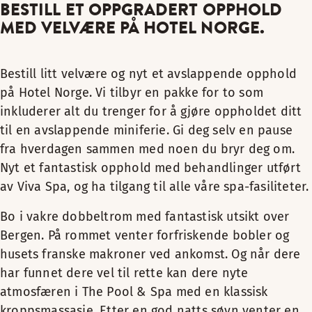
BESTILL ET OPPGRADERT OPPHOLD
MED VELVÆRE PÅ HOTEL NORGE.
Bestill litt velvære og nyt et avslappende opphold
på Hotel Norge. Vi tilbyr en pakke for to som
inkluderer alt du trenger for å gjøre oppholdet ditt
til en avslappende miniferie. Gi deg selv en pause
fra hverdagen sammen med noen du bryr deg om.
Nyt et fantastisk opphold med behandlinger utført
av Viva Spa, og ha tilgang til alle våre spa-fasiliteter.
Bo i vakre dobbeltrom med fantastisk utsikt over
Bergen. På rommet venter forfriskende bobler og
husets franske makroner ved ankomst. Og når dere
har funnet dere vel til rette kan dere nyte
atmosfæren i The Pool & Spa med en klassisk
kroppsmassasje. Etter en god natts søvn venter en