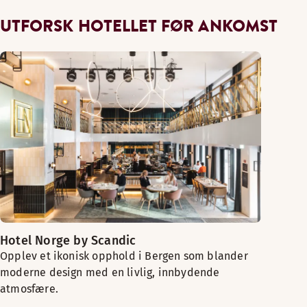
UTFORSK HOTELLET FØR ANKOMST
Hotel Norge by Scandic
Opplev et ikonisk opphold i Bergen som blander
moderne design med en livlig, innbydende
atmosfære.