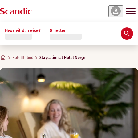
Hvor vil du reise?
0 netter
Hotelltilbud
Staycation at Hotel Norge