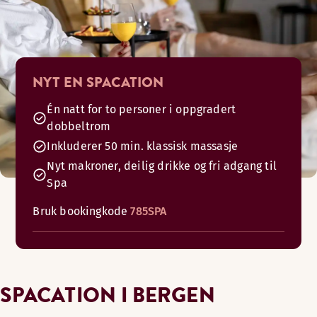
NYT EN SPACATION
Én natt for to personer i oppgradert
dobbeltrom
Inkluderer 50 min. klassisk massasje
Nyt makroner, deilig drikke og fri adgang til
Spa
Bruk bookingkode
785SPA
SPACATION I BERGEN