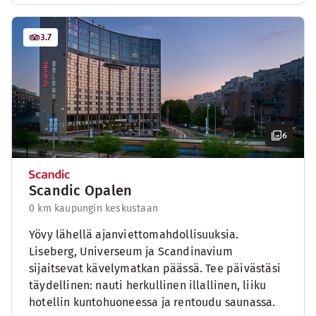
3.7
6
Scandic Opalen
0 km kaupungin keskustaan
Yövy lähellä ajanviettomahdollisuuksia.
Liseberg, Universeum ja Scandinavium
sijaitsevat kävelymatkan päässä. Tee päivästäsi
täydellinen: nauti herkullinen illallinen, liiku
hotellin kuntohuoneessa ja rentoudu saunassa.