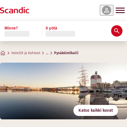
Minne?
0 yötä
Hotellit ja kohteet
…
Pysäköintihalli
Katso kaikki kuvat