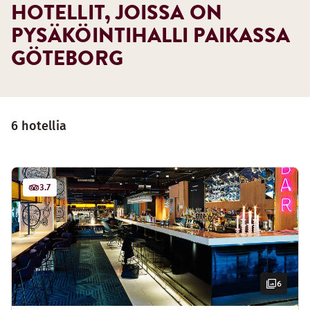
HOTELLIT, JOISSA ON
PYSÄKÖINTIHALLI PAIKASSA
GÖTEBORG
6 hotellia
3.7
6