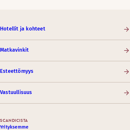
Hotellit ja kohteet
Matkavinkit
Esteettömyys
Vastuullisuus
SCANDICISTA
Yrityksemme