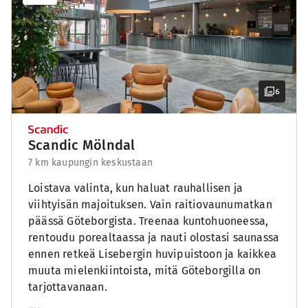
6
Scandic Mölndal
7 km kaupungin keskustaan
Loistava valinta, kun haluat rauhallisen ja
viihtyisän majoituksen. Vain raitiovaunumatkan
päässä Göteborgista. Treenaa kuntohuoneessa,
rentoudu porealtaassa ja nauti olostasi saunassa
ennen retkeä Lisebergin huvipuistoon ja kaikkea
muuta mielenkiintoista, mitä Göteborgilla on
tarjottavanaan.