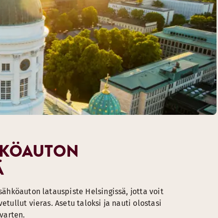
ÄHKÖAUTON
Ä
sähköauton latauspiste Helsingissä, jotta voit
etullut vieras. Asetu taloksi ja nauti olostasi
 varten.