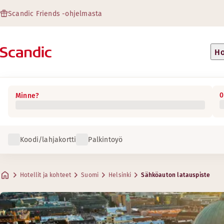
Scandic Friends -ohjelmasta
Ho
0
Minne?
Koodi/lahjakortti
Palkintoyö
Hotellit ja kohteet
Suomi
Helsinki
Sähköauton latauspiste