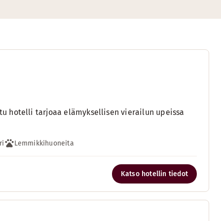
 hotelli tarjoaa elämyksellisen vierailun upeissa
ri
Lemmikkihuoneita
Katso hotellin tiedot