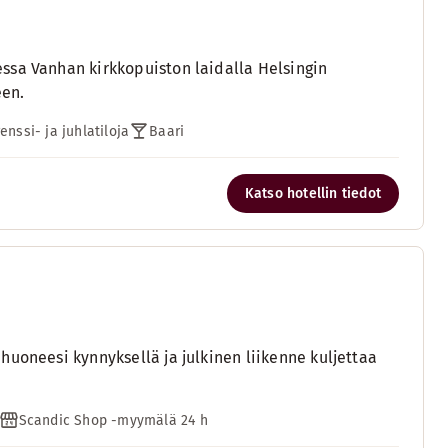
ssa Vanhan kirkkopuiston laidalla Helsingin
een.
enssi- ja juhlatiloja
Baari
Katso hotellin tiedot
huoneesi kynnyksellä ja julkinen liikenne kuljettaa
Scandic Shop -myymälä 24 h