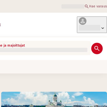
Hae varaus
t
e ja majoittujat