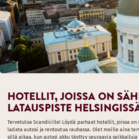
HOTELLIT, JOISSA ON S
LATAUSPISTE HELSINGISS
Tervetuloa Scandicille! Löydä parhaat hotellit, joissa on 
ladata autosi ja rentoutua rauhassa. Olet meille aina terv
sillä aikaa, kun autosi akku täyttyy seuraavia seikkailuja