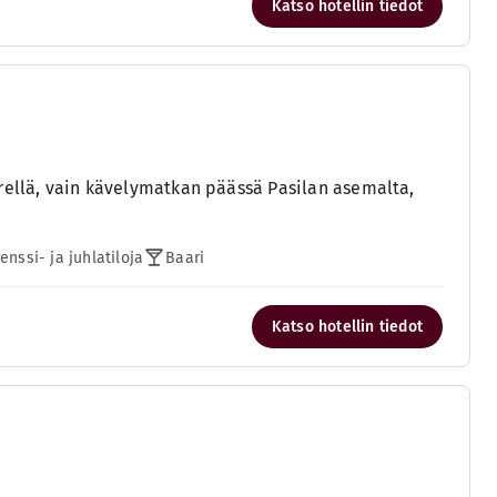
Katso hotellin tiedot
rellä, vain kävelymatkan päässä Pasilan asemalta,
enssi- ja juhlatiloja
Baari
Katso hotellin tiedot