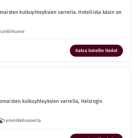
aisten kulkuyhteyksien varrella. Hotellista käsin on
Leikkihuone
Katso hotellin tiedot
nomaisten kulkuyhteyksien varrella, Helsingin
Lemmikkihuoneita