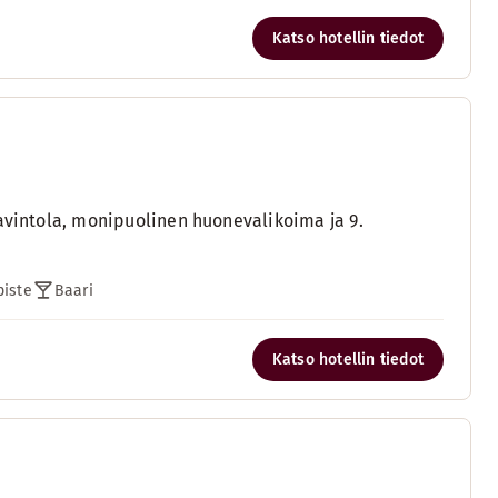
Katso hotellin tiedot
ravintola, monipuolinen huonevalikoima ja 9.
piste
Baari
Katso hotellin tiedot