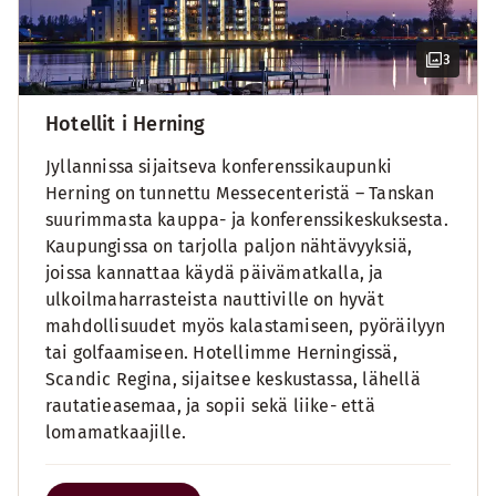
3
Hotellit i Herning
Jyllannissa sijaitseva konferenssikaupunki
Herning on tunnettu Messecenteristä – Tanskan
suurimmasta kauppa- ja konferenssikeskuksesta.
Kaupungissa on tarjolla paljon nähtävyyksiä,
joissa kannattaa käydä päivämatkalla, ja
ulkoilmaharrasteista nauttiville on hyvät
mahdollisuudet myös kalastamiseen, pyöräilyyn
tai golfaamiseen. Hotellimme Herningissä,
Scandic Regina, sijaitsee keskustassa, lähellä
rautatieasemaa, ja sopii sekä liike- että
lomamatkaajille.