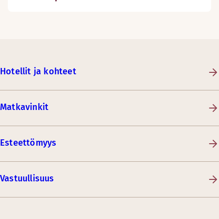
Hotellit ja kohteet
Matkavinkit
Esteettömyys
Vastuullisuus