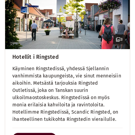
3
Hotellit i Ringsted
Käyminen Ringstedissä, yhdessä Sjellannin
vanhimmista kaupungeista, vie sinut menneisiin
aikoihin. Metsästä tarjouksia Ringsted
Outletissä, joka on Tanskan suurin
ulkoilmaostoskeskus. Ringstedissä on myös
monia erilaisia kahviloita ja ravintoloita.
Hotellimme Ringstedissä, Scandic Ringsted, on
ihanteellinen tukikohta Ringstedin vierailulle.