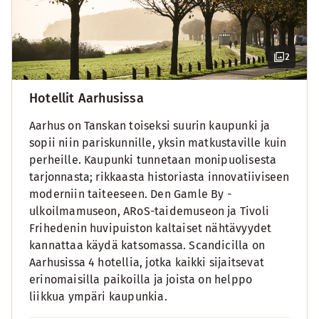
2
Hotellit Aarhusissa
Aarhus on Tanskan toiseksi suurin kaupunki ja
sopii niin pariskunnille, yksin matkustaville kuin
perheille. Kaupunki tunnetaan monipuolisesta
tarjonnasta; rikkaasta historiasta innovatiiviseen
moderniin taiteeseen. Den Gamle By -
ulkoilmamuseon, ARoS-taidemuseon ja Tivoli
Frihedenin huvipuiston kaltaiset nähtävyydet
kannattaa käydä katsomassa. Scandicilla on
Aarhusissa 4 hotellia, jotka kaikki sijaitsevat
erinomaisilla paikoilla ja joista on helppo
liikkua ympäri kaupunkia.