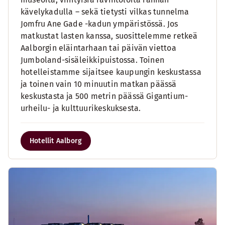
kävelykadulla – sekä tietysti vilkas tunnelma
Jomfru Ane Gade -kadun ympäristössä. Jos
matkustat lasten kanssa, suosittelemme retkeä
Aalborgin eläintarhaan tai päivän viettoa
Jumboland-sisäleikkipuistossa. Toinen
hotelleistamme sijaitsee kaupungin keskustassa
ja toinen vain 10 minuutin matkan päässä
keskustasta ja 500 metrin päässä Gigantium-
urheilu- ja kulttuurikeskuksesta.
Hotellit Aalborg