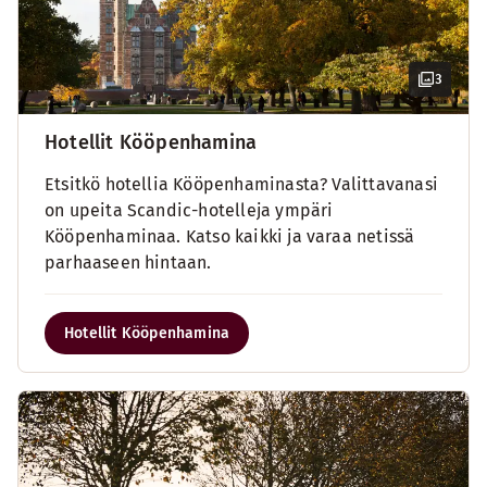
3
Hotellit Kööpenhamina
Etsitkö hotellia Kööpenhaminasta? Valittavanasi
on upeita Scandic-hotelleja ympäri
Kööpenhaminaa. Katso kaikki ja varaa netissä
parhaaseen hintaan.
Hotellit Kööpenhamina