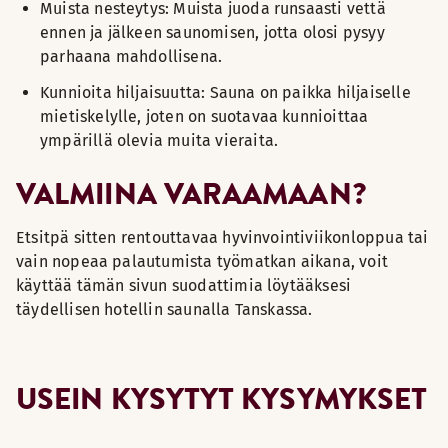
Muista nesteytys: Muista juoda runsaasti vettä
ennen ja jälkeen saunomisen, jotta olosi pysyy
parhaana mahdollisena.
Kunnioita hiljaisuutta: Sauna on paikka hiljaiselle
mietiskelylle, joten on suotavaa kunnioittaa
ympärillä olevia muita vieraita.
VALMIINA VARAAMAAN?
Etsitpä sitten rentouttavaa hyvinvointiviikonloppua tai
vain nopeaa palautumista työmatkan aikana, voit
käyttää tämän sivun suodattimia löytääksesi
täydellisen hotellin saunalla Tanskassa.
USEIN KYSYTYT KYSYMYKSET