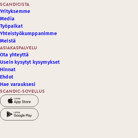
SCANDICISTA
Yrityksemme
Media
Työpaikat
Yhteistyökumppanimme
Meistä
ASIAKASPALVELU
Ota yhteyttä
Usein kysytyt kysymykset
Hinnat
Ehdot
Hae varauksesi
SCANDIC-SOVELLUS