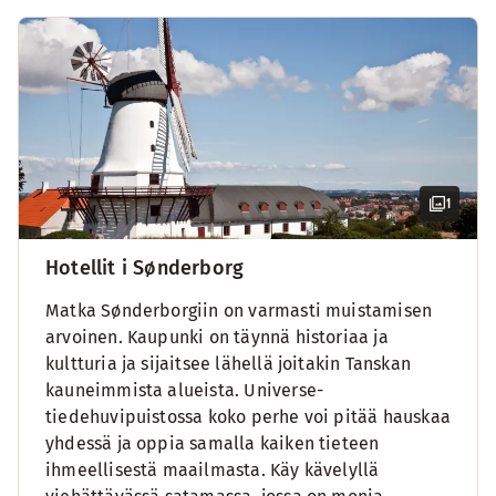
1
Hotellit i Sønderborg
Matka Sønderborgiin on varmasti muistamisen
arvoinen. Kaupunki on täynnä historiaa ja
kultturia ja sijaitsee lähellä joitakin Tanskan
kauneimmista alueista. Universe-
tiedehuvipuistossa koko perhe voi pitää hauskaa
yhdessä ja oppia samalla kaiken tieteen
ihmeellisestä maailmasta. Käy kävelyllä