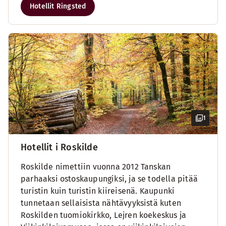
Hotellit Ringsted
1
Hotellit i Roskilde
Roskilde nimettiin vuonna 2012 Tanskan
parhaaksi ostoskaupungiksi, ja se todella pitää
turistin kuin turistin kiireisenä. Kaupunki
tunnetaan sellaisista nähtävyyksistä kuten
Roskilden tuomiokirkko, Lejren koekeskus ja