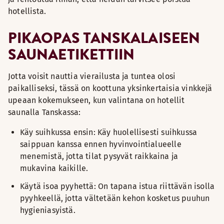
hotellista.
PIKAOPAS TANSKALAISEEN
SAUNAETIKETTIIN
Jotta voisit nauttia vierailusta ja tuntea olosi
paikalliseksi, tässä on koottuna yksinkertaisia vinkkejä
upeaan kokemukseen, kun valintana on hotellit
saunalla Tanskassa:
Käy suihkussa ensin: Käy huolellisesti suihkussa
saippuan kanssa ennen hyvinvointialueelle
menemistä, jotta tilat pysyvät raikkaina ja
mukavina kaikille.
Käytä isoa pyyhettä: On tapana istua riittävän isolla
pyyhkeellä, jotta vältetään kehon kosketus puuhun
hygieniasyistä.