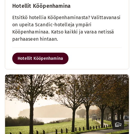
Hotellit Kööpenhamina
Etsitkö hotellia Kööpenhaminasta? Valittavanasi
on upeita Scandic-hotelleja ympäri
Kööpenhaminaa. Katso kaikki ja varaa netissä
parhaaseen hintaan.
Hotellit Kööpenhamina
2