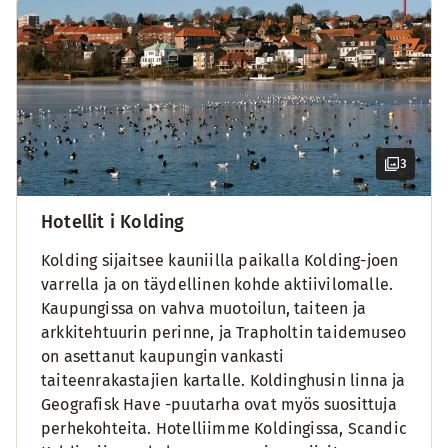
3
Hotellit i Kolding
Kolding sijaitsee kauniilla paikalla Kolding-joen
varrella ja on täydellinen kohde aktiivilomalle.
Kaupungissa on vahva muotoilun, taiteen ja
arkkitehtuurin perinne, ja Trapholtin taidemuseo
on asettanut kaupungin vankasti
taiteenrakastajien kartalle. Koldinghusin linna ja
Geografisk Have -puutarha ovat myös suosittuja
perhekohteita. Hotelliimme Koldingissa, Scandic