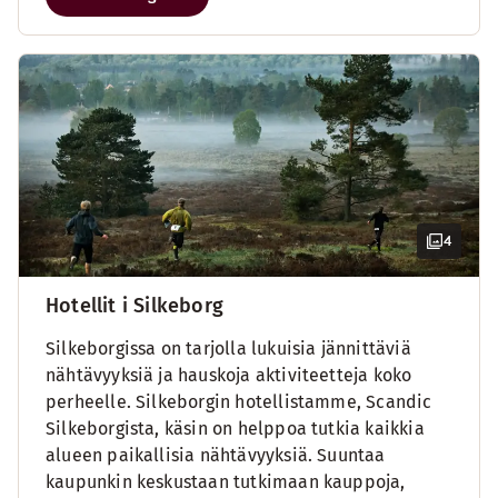
4
Hotellit i Silkeborg
Silkeborgissa on tarjolla lukuisia jännittäviä
nähtävyyksiä ja hauskoja aktiviteetteja koko
perheelle. Silkeborgin hotellistamme, Scandic
Silkeborgista, käsin on helppoa tutkia kaikkia
alueen paikallisia nähtävyyksiä. Suuntaa
kaupunkin keskustaan tutkimaan kauppoja,