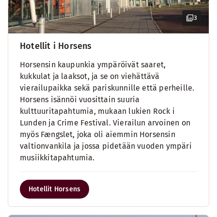
3
Hotellit i Horsens
Horsensin kaupunkia ympäröivät saaret,
kukkulat ja laaksot, ja se on viehättävä
vierailupaikka sekä pariskunnille että perheille.
Horsens isännöi vuosittain suuria
kulttuuritapahtumia, mukaan lukien Rock i
Lunden ja Crime Festival. Vierailun arvoinen on
myös Fængslet, joka oli aiemmin Horsensin
valtionvankila ja jossa pidetään vuoden ympäri
musiikkitapahtumia.
Hotellit Horsens