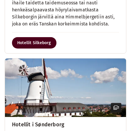
ihaile taidetta taidemuseossa tai nauti
henkeäsalpaavasta höyrylaivamatkasta
Silkeborgin järvillä aina Himmelbjergetiin asti,
joka on eräs Tanskan korkeimmista kohdista.
Hotellit Silkeborg
1
Hotellit i Sønderborg