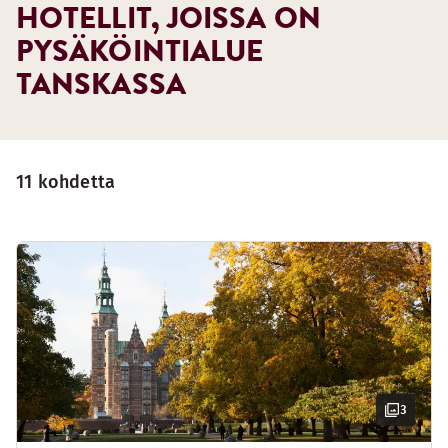
HOTELLIT, JOISSA ON
PYSÄKÖINTIALUE
TANSKASSA
11 kohdetta
3