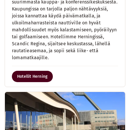
suurimmasta kauppa- ja konferenssikeskuksesta.
Kaupungissa on tarjolla paljon nähtävyyksiä,
joissa kannattaa käydä päivämatkalla, ja
ulkoilmaharrasteista nauttiville on hyvät
mahdollisuudet myös kalastamiseen, pyöräilyyn
tai golfaamiseen. Hotellimme Herningissä,
Scandic Regina, sijaitsee keskustassa, lähellä
rautatieasemaa, ja sopii sekä liike- että
lomamatkaajille.
Hotellit Herning