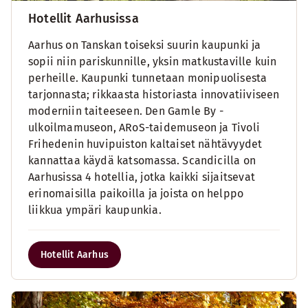
Hotellit Aarhusissa
Aarhus on Tanskan toiseksi suurin kaupunki ja
sopii niin pariskunnille, yksin matkustaville kuin
perheille. Kaupunki tunnetaan monipuolisesta
tarjonnasta; rikkaasta historiasta innovatiiviseen
moderniin taiteeseen. Den Gamle By -
ulkoilmamuseon, ARoS-taidemuseon ja Tivoli
Frihedenin huvipuiston kaltaiset nähtävyydet
kannattaa käydä katsomassa. Scandicilla on
Aarhusissa 4 hotellia, jotka kaikki sijaitsevat
erinomaisilla paikoilla ja joista on helppo
liikkua ympäri kaupunkia.
Hotellit Aarhus