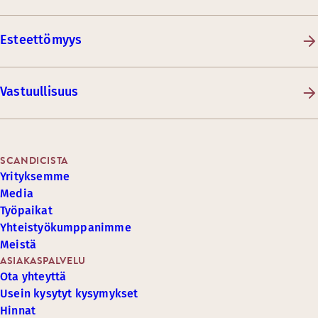
Esteettömyys
Vastuullisuus
SCANDICISTA
Yrityksemme
Media
Työpaikat
Yhteistyökumppanimme
Meistä
ASIAKASPALVELU
Ota yhteyttä
Usein kysytyt kysymykset
Hinnat