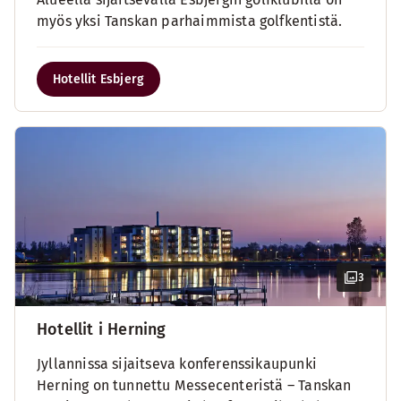
myös yksi Tanskan parhaimmista golfkentistä.
Hotellit Esbjerg
3
Hotellit i Herning
Jyllannissa sijaitseva konferenssikaupunki
Herning on tunnettu Messecenteristä – Tanskan