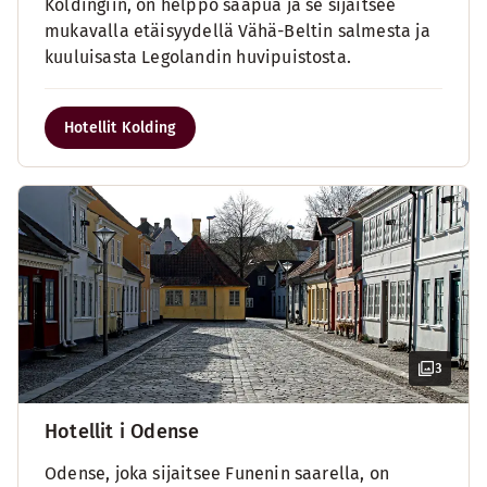
Koldingiin, on helppo saapua ja se sijaitsee
mukavalla etäisyydellä Vähä-Beltin salmesta ja
kuuluisasta Legolandin huvipuistosta.
Hotellit Kolding
3
Hotellit i Odense
Odense, joka sijaitsee Funenin saarella, on