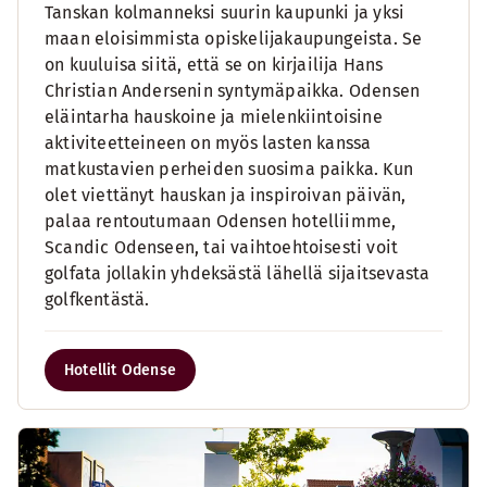
Tanskan kolmanneksi suurin kaupunki ja yksi
maan eloisimmista opiskelijakaupungeista. Se
on kuuluisa siitä, että se on kirjailija Hans
Christian Andersenin syntymäpaikka. Odensen
eläintarha hauskoine ja mielenkiintoisine
aktiviteetteineen on myös lasten kanssa
matkustavien perheiden suosima paikka. Kun
olet viettänyt hauskan ja inspiroivan päivän,
palaa rentoutumaan Odensen hotelliimme,
Scandic Odenseen, tai vaihtoehtoisesti voit
golfata jollakin yhdeksästä lähellä sijaitsevasta
golfkentästä.
Hotellit Odense