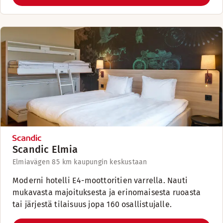
Scandic Elmia
Elmiavägen 8
5 km kaupungin keskustaan
Moderni hotelli E4-moottoritien varrella. Nauti
mukavasta majoituksesta ja erinomaisesta ruoasta
tai järjestä tilaisuus jopa 160 osallistujalle.