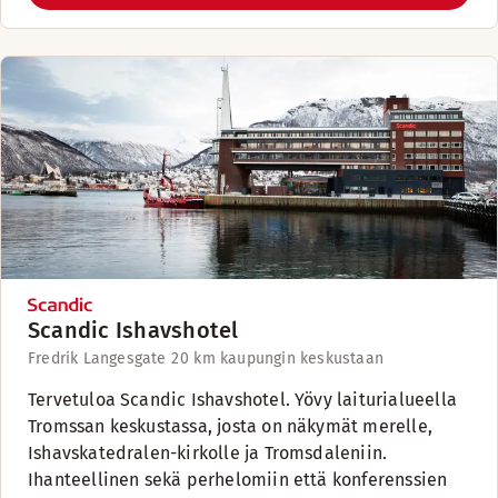
Scandic Ishavshotel
Fredrik Langesgate 2
0 km kaupungin keskustaan
Tervetuloa Scandic Ishavshotel. Yövy laiturialueella
Tromssan keskustassa, josta on näkymät merelle,
Ishavskatedralen-kirkolle ja Tromsdaleniin.
Ihanteellinen sekä perhelomiin että konferenssien