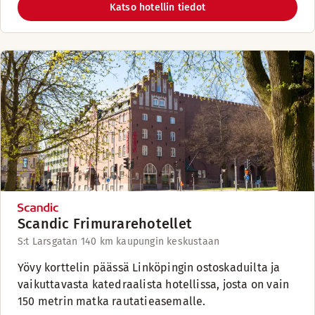
Katso hotellin tiedot
Scandic Frimurarehotellet
S:t Larsgatan 14
0 km kaupungin keskustaan
Yövy korttelin päässä Linköpingin ostoskaduilta ja
vaikuttavasta katedraalista hotellissa, josta on vain
150 metrin matka rautatieasemalle.