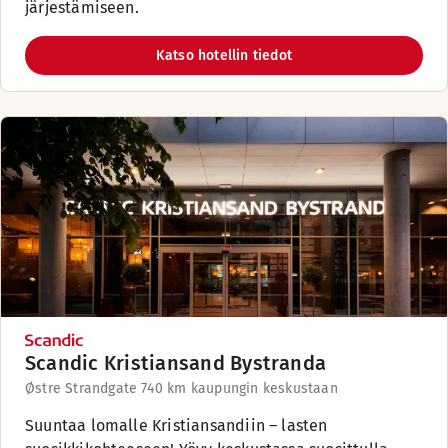
järjestämiseen.
Katso hotellin tiedot
Scandic Kristiansand Bystranda
Østre Strandgate 74
0 km kaupungin keskustaan
Suuntaa lomalle Kristiansandiin – lasten