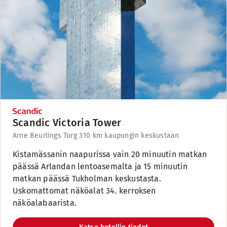
Scandic Victoria Tower
Arne Beurlings Torg 3
10 km kaupungin keskustaan
Kistamässanin naapurissa vain 20 minuutin matkan
päässä Arlandan lentoasemalta ja 15 minuutin
matkan päässä Tukholman keskustasta.
Uskomattomat näköalat 34. kerroksen
näköalabaarista.