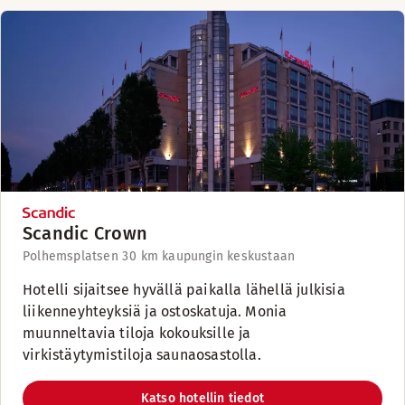
Scandic Crown
Polhemsplatsen 3
0 km kaupungin keskustaan
Hotelli sijaitsee hyvällä paikalla lähellä julkisia
liikenneyhteyksiä ja ostoskatuja. Monia
muunneltavia tiloja kokouksille ja
virkistäytymistiloja saunaosastolla.
Katso hotellin tiedot