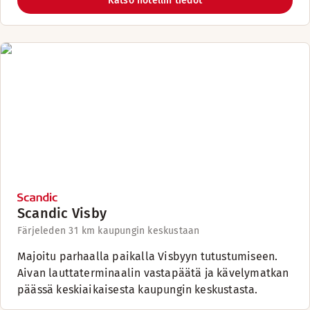
Katso hotellin tiedot
Scandic Visby
Färjeleden 3
1 km kaupungin keskustaan
Majoitu parhaalla paikalla Visbyyn tutustumiseen.
Aivan lauttaterminaalin vastapäätä ja kävelymatkan
päässä keskiaikaisesta kaupungin keskustasta.