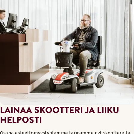
LAINAA SKOOTTERI JA LIIKU
HELPOSTI
Osana esteettömyystyötämme tarjoamme nyt skoottereita