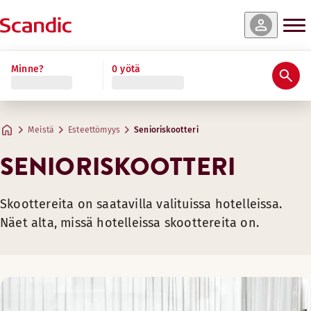
Minne?
0 yötä
Meistä
Esteettömyys
Senioriskootteri
SENIORISKOOTTERI
Skoottereita on saatavilla valituissa hotelleissa.
Näet alta, missä hotelleissa skoottereita on.