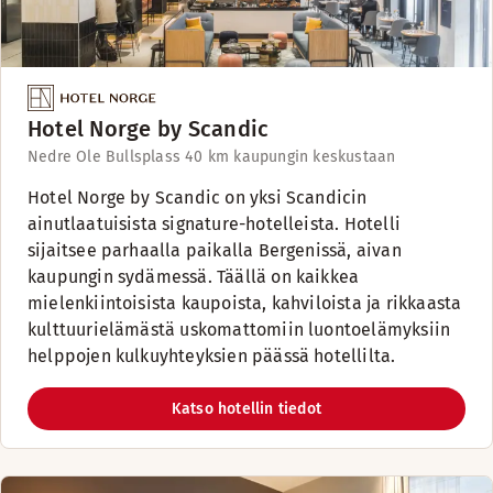
Hotel Norge by Scandic
Nedre Ole Bullsplass 4
0 km kaupungin keskustaan
Hotel Norge by Scandic on yksi Scandicin
ainutlaatuisista signature-hotelleista. Hotelli
sijaitsee parhaalla paikalla Bergenissä, aivan
kaupungin sydämessä. Täällä on kaikkea
mielenkiintoisista kaupoista, kahviloista ja rikkaasta
kulttuurielämästä uskomattomiin luontoelämyksiin
helppojen kulkuyhteyksien päässä hotellilta.
Katso hotellin tiedot