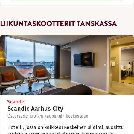
LIIKUNTASKOOTTERIT TANSKASSA
Scandic Aarhus City
Østergade 10
0 km kaupungin keskustaan
Hotelli, jossa on kaikkea! Keskeinen sijainti, suosittu