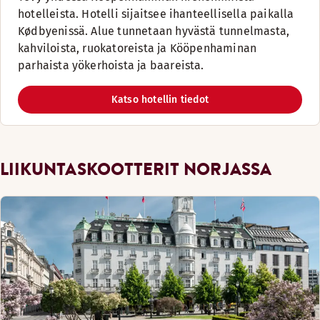
hotelleista. Hotelli sijaitsee ihanteellisella paikalla
Kødbyenissä. Alue tunnetaan hyvästä tunnelmasta,
kahviloista, ruokatoreista ja Kööpenhaminan
parhaista yökerhoista ja baareista.
Katso hotellin tiedot
LIIKUNTASKOOTTERIT NORJASSA