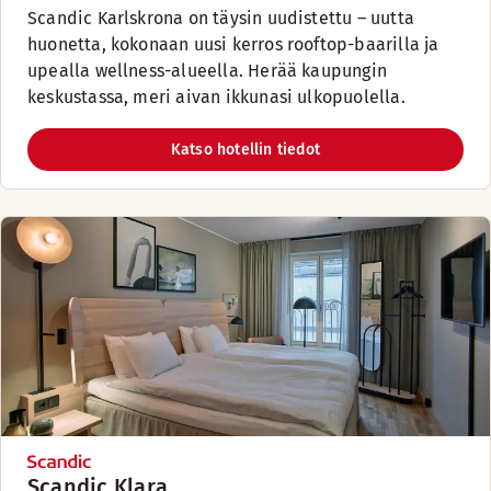
Scandic Karlskrona on täysin uudistettu – uutta
huonetta, kokonaan uusi kerros rooftop-baarilla ja
upealla wellness-alueella. Herää kaupungin
keskustassa, meri aivan ikkunasi ulkopuolella.
Katso hotellin tiedot
Scandic Klara