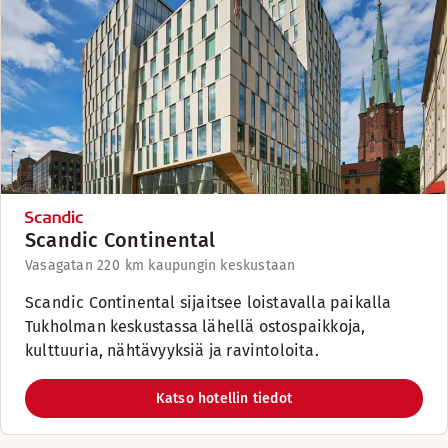
Scandic Continental
Vasagatan 22
0 km kaupungin keskustaan
Scandic Continental sijaitsee loistavalla paikalla
Tukholman keskustassa lähellä ostospaikkoja,
kulttuuria, nähtävyyksiä ja ravintoloita.
Katso hotellin tiedot