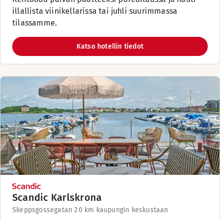
illallista viinikellarissa tai juhli suurimmassa
tilassamme.
Katso hotellin tiedot
Scandic Karlskrona
Skeppsgossegatan 2
0 km kaupungin keskustaan