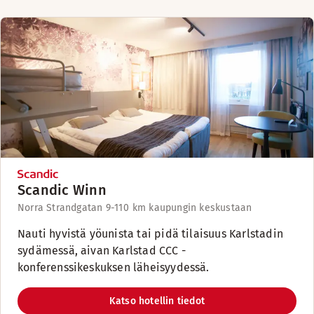
Scandic Winn
Norra Strandgatan 9-11
0 km kaupungin keskustaan
Nauti hyvistä yöunista tai pidä tilaisuus Karlstadin
sydämessä, aivan Karlstad CCC -
konferenssikeskuksen läheisyydessä.
Katso hotellin tiedot