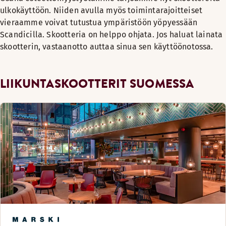
ulkokäyttöön. Niiden avulla myös toimintarajoitteiset
vieraamme voivat tutustua ympäristöön yöpyessään
Scandicilla. Skootteria on helppo ohjata. Jos haluat lainata
skootterin, vastaanotto auttaa sinua sen käyttöönotossa.
LIIKUNTASKOOTTERIT SUOMESSA