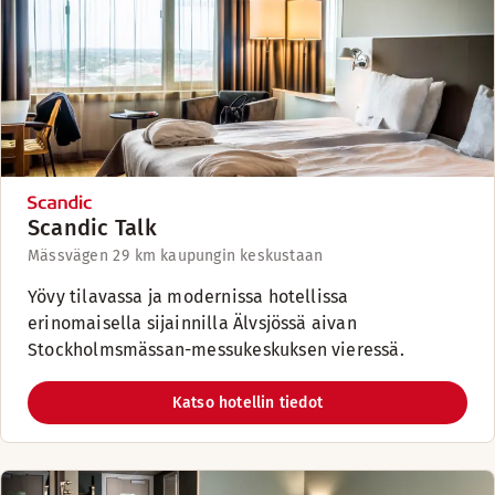
Scandic Talk
Mässvägen 2
9 km kaupungin keskustaan
Yövy tilavassa ja modernissa hotellissa
erinomaisella sijainnilla Älvsjössä aivan
Stockholmsmässan-messukeskuksen vieressä.
Katso hotellin tiedot