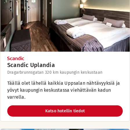
Scandic Uplandia
Dragarbrunnsgatan 32
0 km kaupungin keskustaan
Täällä olet lähellä kaikkia Uppsalan nähtävyyksiä ja
yövyt kaupungin keskustassa viehättävän kadun
varrella.
Katso hotellin tiedot