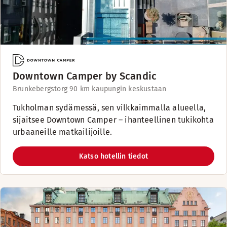
Downtown Camper by Scandic
Brunkebergstorg 9
0 km kaupungin keskustaan
Tukholman sydämessä, sen vilkkaimmalla alueella,
sijaitsee Downtown Camper – ihanteellinen tukikohta
urbaaneille matkailijoille.
Katso hotellin tiedot