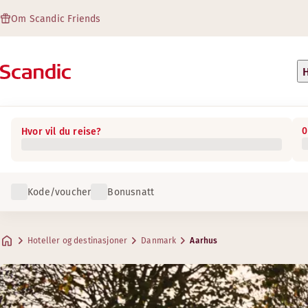
Om Scandic Friends
H
0
Hvor vil du reise?
Kode/voucher
Bonusnatt
Hoteller og destinasjoner
Danmark
Aarhus