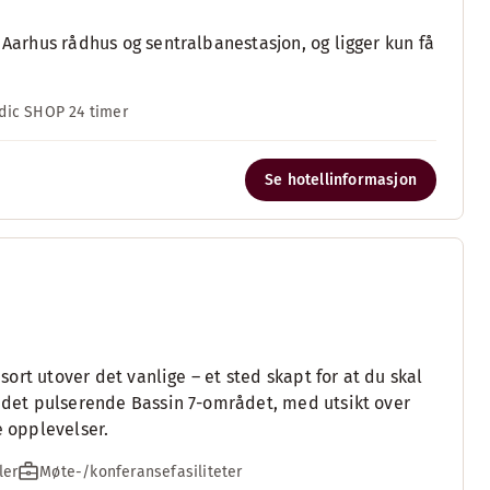
 Aarhus rådhus og sentralbanestasjon, og ligger kun få
dic SHOP 24 timer
Se hotellinformasjon
esort utover det vanlige – et sted skapt for at du skal
i det pulserende Bassin 7-området, med utsikt over
e opplevelser.
ler
Møte-/konferansefasiliteter