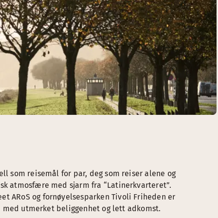
ell som reisemål for par, deg som reiser alene og
isk atmosfære med sjarm fra “Latinerkvarteret”.
et ARoS og fornøyelsesparken Tivoli Friheden er
lle med utmerket beliggenhet og lett adkomst.