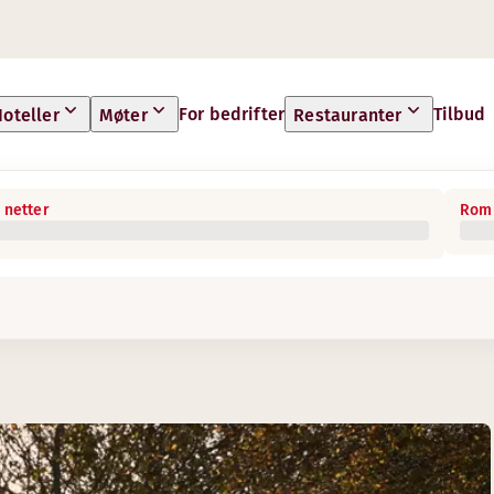
For bedrifter
Tilbud
oteller
Møter
Restauranter
 netter
Rom 