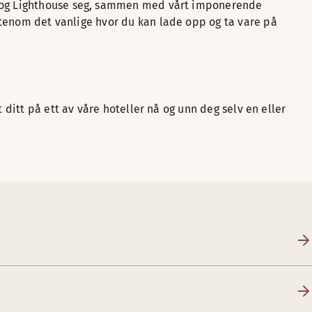
et og Lighthouse seg, sammen med vårt imponerende
t utenom det vanlige hvor du kan lade opp og ta vare på
 ditt på ett av våre hoteller nå og unn deg selv en eller