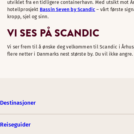
utviklet fra en tidligere containerhavn. Med utsikt mo
hotellprosjekt
Bassin Seven by Scandic
– vårt første sig
kropp, sjel og sinn.
VI SES PÅ SCANDIC
Vi ser frem til å ønske deg velkommen til Scandic i Århus,
flere netter i Danmarks nest største by. Du vil ikke angre.
Destinasjoner
Reiseguider