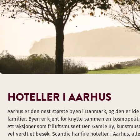
HOTELLER I AARHUS
Aarhus er den nest største byen i Danmark, og den er ide
familier. Byen er kjent for knytte sammen en kosmopolit
Attraksjoner som friluftsmuseet Den Gamle By, kunstmuse
vel verdt et besøk. Scandic har fire hoteller i Aarhus, a