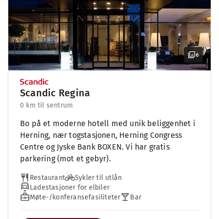
6
Scandic Regina
0 km til sentrum
Bo på et moderne hotell med unik beliggenhet i
Herning, nær togstasjonen, Herning Congress
Centre og Jyske Bank BOXEN. Vi har gratis
parkering (mot et gebyr).
Restaurant
Sykler til utlån
Ladestasjoner for elbiler
Møte-/konferansefasiliteter
Bar