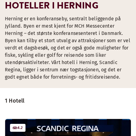
HOTELLER I HERNING
Herning er en konferanseby, sentralt beliggende på
Jylland. Byen er mest kjent for MCH Messecenter
Herning – det største konferansesenteret i Danmark.
Byen kan tilby et stort utvalg av attraksjoner som er vel
verdt et dagsbesøk, og det er også gode muligheter for
fiske, sykling eller golf for reisende som liker
utendørsaktiviteter. Vårt hotell i Herning, Scandic
Regina, ligger i sentrum nær togstasjonen, og det er
godt egnet både for forretnings- og fritidsreisende.
1 Hotell
4.2