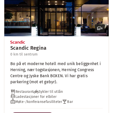
6
Scandic Regina
0 km til sentrum
Bo på et moderne hotell med unik beliggenhet i
Herning, nær togstasjonen, Herning Congress
Centre og Jyske Bank BOXEN. Vi har gratis
parkering (mot et gebyr).
Restaurant
Sykler til utlån
Ladestasjoner for elbiler
Møte-/konferansefasiliteter
Bar