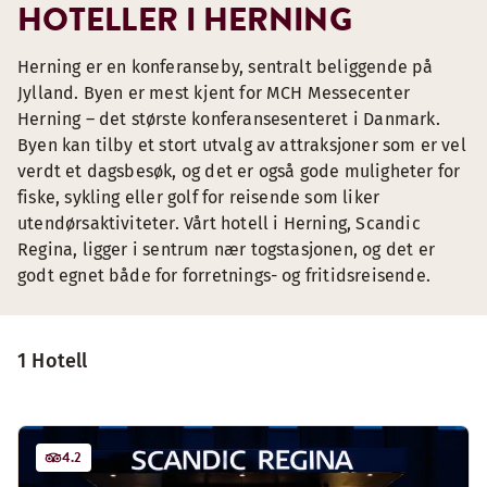
HOTELLER I HERNING
Herning er en konferanseby, sentralt beliggende på
Jylland. Byen er mest kjent for MCH Messecenter
Herning – det største konferansesenteret i Danmark.
Byen kan tilby et stort utvalg av attraksjoner som er vel
verdt et dagsbesøk, og det er også gode muligheter for
fiske, sykling eller golf for reisende som liker
utendørsaktiviteter. Vårt hotell i Herning, Scandic
Regina, ligger i sentrum nær togstasjonen, og det er
godt egnet både for forretnings- og fritidsreisende.
1 Hotell
4.2