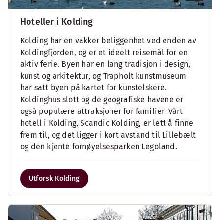
Hoteller i Kolding
Kolding har en vakker beliggenhet ved enden av
Koldingfjorden, og er et ideelt reisemål for en
aktiv ferie. Byen har en lang tradisjon i design,
kunst og arkitektur, og Trapholt kunstmuseum
har satt byen på kartet for kunstelskere.
Koldinghus slott og de geografiske havene er
også populære attraksjoner for familier. Vårt
hotell i Kolding, Scandic Kolding, er lett å finne
frem til, og det ligger i kort avstand til Lillebælt
og den kjente fornøyelsesparken Legoland.
Utforsk Kolding