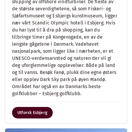
shipping av offshore vindturbiner. De fleste av
de største severdighetene, så som Fiskeri- og
Sjøfartsmuseet og Esbjergs kunstmuseum, ligger
nær vårt Scandic Olympic hotell i Esbjerg. Hvis
du har lyst til å dra på shopping, kan du
tilbringe timer på Kongensgade, en av de
lengste gågatene i Danmark. Vadehavet
nasjonalpark, som ligger like i nærheten, er et
UNESCO-verdensarvsted og naturen der vil gi
deg uforglemmelige opplevelser. Både på land
og til vanns. Besøk Fanø, plukk dine egne østers
eller opplev Dark Sky park på øyen Mandø.
Området har også en av Danmarks beste
golfklubber – Esbjerg golfklubb.
Utforsk Esbjerg