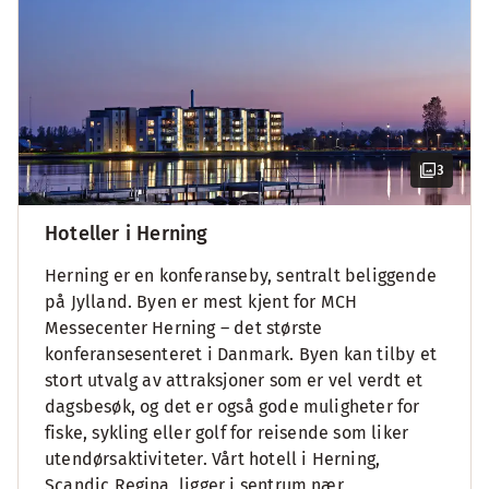
3
Hoteller i Herning
Herning er en konferanseby, sentralt beliggende
på Jylland. Byen er mest kjent for MCH
Messecenter Herning – det største
konferansesenteret i Danmark. Byen kan tilby et
stort utvalg av attraksjoner som er vel verdt et
dagsbesøk, og det er også gode muligheter for
fiske, sykling eller golf for reisende som liker
utendørsaktiviteter. Vårt hotell i Herning,
Scandic Regina, ligger i sentrum nær