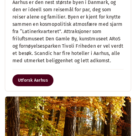
Aarhus er den nest største byen i Danmark, og
den er ideell som reisemål for par, deg som
reiser alene og familier. Byen er kjent for knytte
sammen en kosmopolitisk atmosfære med sjarm
fra “Latinerkvarteret”. Attraksjoner som
friluftsmuseet Den Gamle By, kunstmuseet ARoS
og fornøyelsesparken Tivoli Friheden er vel verdt
et besøk. Scandic har fire hoteller i Aarhus, alle
med utmerket beliggenhet og lett adkomst.
Utforsk Aarhus