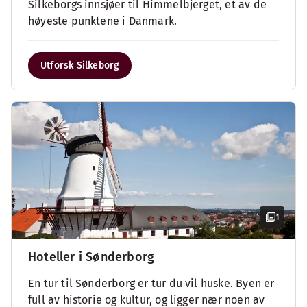
Silkeborgs innsjøer til Himmelbjerget, et av de
høyeste punktene i Danmark.
Utforsk Silkeborg
1
Hoteller i Sønderborg
En tur til Sønderborg er tur du vil huske. Byen er
full av historie og kultur, og ligger nær noen av