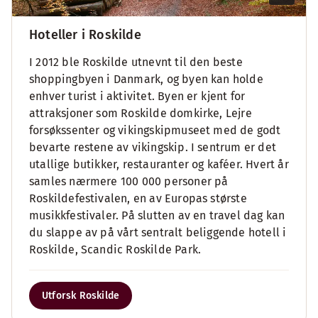
Hoteller i Roskilde
I 2012 ble Roskilde utnevnt til den beste
shoppingbyen i Danmark, og byen kan holde
enhver turist i aktivitet. Byen er kjent for
attraksjoner som Roskilde domkirke, Lejre
forsøkssenter og vikingskipmuseet med de godt
bevarte restene av vikingskip. I sentrum er det
utallige butikker, restauranter og kaféer. Hvert år
samles nærmere 100 000 personer på
Roskildefestivalen, en av Europas største
musikkfestivaler. På slutten av en travel dag kan
du slappe av på vårt sentralt beliggende hotell i
Roskilde, Scandic Roskilde Park.
Utforsk Roskilde