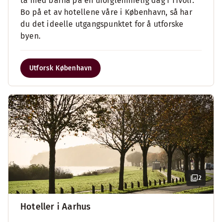
ta med barna på en uforglemmelig dag i Tivoli.
Bo på et av hotellene våre i København, så har
du det ideelle utgangspunktet for å utforske
byen.
Utforsk København
2
Hoteller i Aarhus