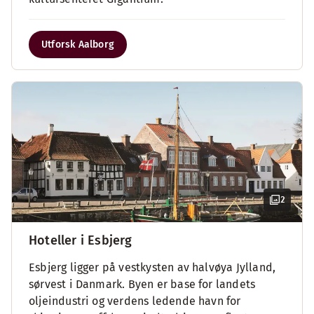
Utforsk Aalborg
2
Hoteller i Esbjerg
Esbjerg ligger på vestkysten av halvøya Jylland,
sørvest i Danmark. Byen er base for landets
oljeindustri og verdens ledende havn for