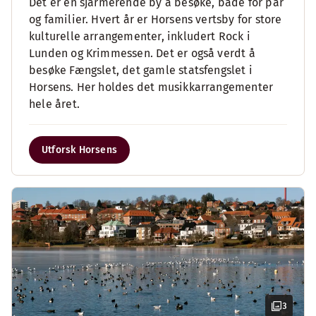
Det er en sjarmerende by å besøke, både for par
og familier. Hvert år er Horsens vertsby for store
kulturelle arrangementer, inkludert Rock i
Lunden og Krimmessen. Det er også verdt å
besøke Fængslet, det gamle statsfengslet i
Horsens. Her holdes det musikkarrangementer
hele året.
Utforsk Horsens
3