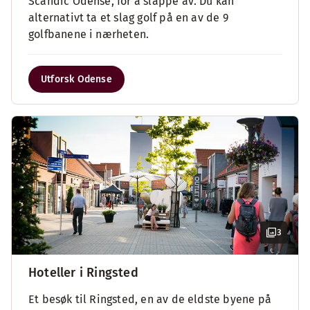
Scandic Odense, for å slappe av. Du kan
alternativt ta et slag golf på en av de 9
golfbanene i nærheten.
Utforsk Odense
3
Hoteller i Ringsted
Et besøk til Ringsted, en av de eldste byene på