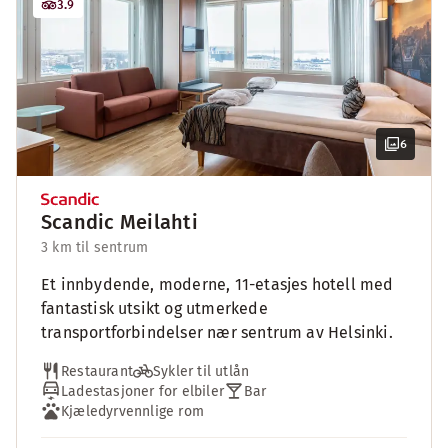
3.9
6
Scandic Meilahti
3 km til sentrum
Et innbydende, moderne, 11-etasjes hotell med
fantastisk utsikt og utmerkede
transportforbindelser nær sentrum av Helsinki.
Restaurant
Sykler til utlån
Ladestasjoner for elbiler
Bar
Kjæledyrvennlige rom