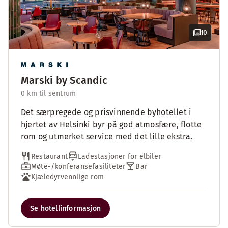
10
Marski by Scandic
0 km til sentrum
Det særpregede og prisvinnende byhotellet i
hjertet av Helsinki byr på god atmosfære, flotte
rom og utmerket service med det lille ekstra.
Restaurant
Ladestasjoner for elbiler
Møte-/konferansefasiliteter
Bar
Kjæledyrvennlige rom
Se hotellinformasjon