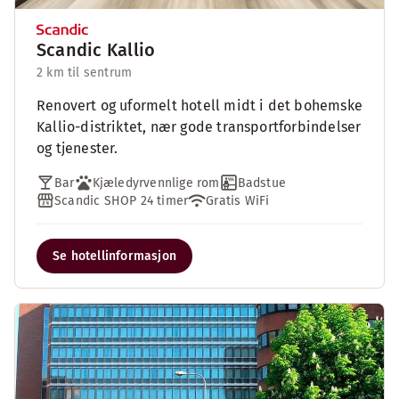
Scandic Kallio
2 km til sentrum
Renovert og uformelt hotell midt i det bohemske
Kallio-distriktet, nær gode transportforbindelser
og tjenester.
Bar
Kjæledyrvennlige rom
Badstue
Scandic SHOP 24 timer
Gratis WiFi
Se hotellinformasjon