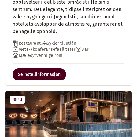
opplevelser i det beste området i Helsinki
sentrum. Det elegante, tidløse interiøret og den
vakre bygningen i Jugendstil, kombinert med
hotellets avslappende atmosfære, garanterer et
behagelig opphold.
Restaurant
Sykler til utlån
Møte-/konferansefasiliteter
Bar
Kjæledyrvennlige rom
Se hotellinformasjon
4.1