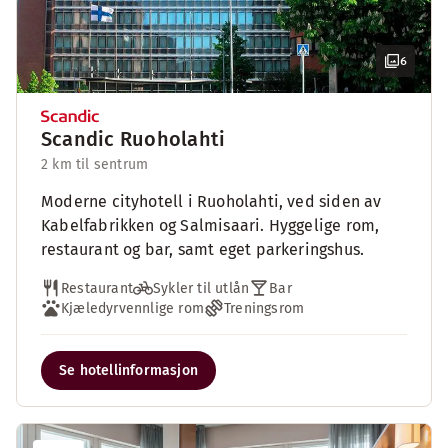
6
Scandic Ruoholahti
2 km til sentrum
Moderne cityhotell i Ruoholahti, ved siden av
Kabelfabrikken og Salmisaari. Hyggelige rom,
restaurant og bar, samt eget parkeringshus.
Restaurant
Sykler til utlån
Bar
Kjæledyrvennlige rom
Treningsrom
Se hotellinformasjon