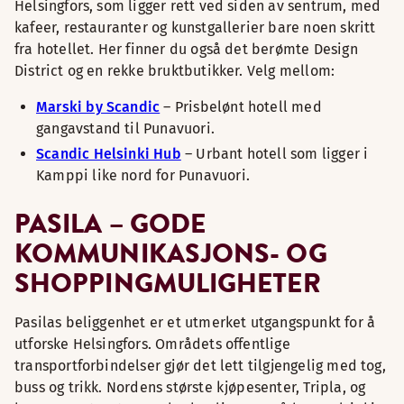
Helsingfors, som ligger rett ved siden av sentrum, med
kafeer, restauranter og kunstgallerier bare noen skritt
fra hotellet. Her finner du også det berømte Design
District og en rekke bruktbutikker. Velg mellom:
Marski by Scandic
– Prisbelønt hotell med
gangavstand til Punavuori.
Scandic Helsinki Hub
– Urbant hotell som ligger i
Kamppi like nord for Punavuori.
PASILA – GODE
KOMMUNIKASJONS- OG
SHOPPINGMULIGHETER
Pasilas beliggenhet er et utmerket utgangspunkt for å
utforske Helsingfors. Områdets offentlige
transportforbindelser gjør det lett tilgjengelig med tog,
buss og trikk. Nordens største kjøpesenter, Tripla, og