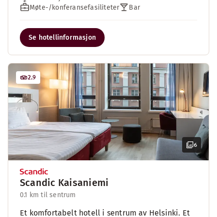
Møte-/konferansefasiliteter
Bar
Se hotellinformasjon
2.9
6
Scandic Kaisaniemi
0.1 km til sentrum
Et komfortabelt hotell i sentrum av Helsinki. Et