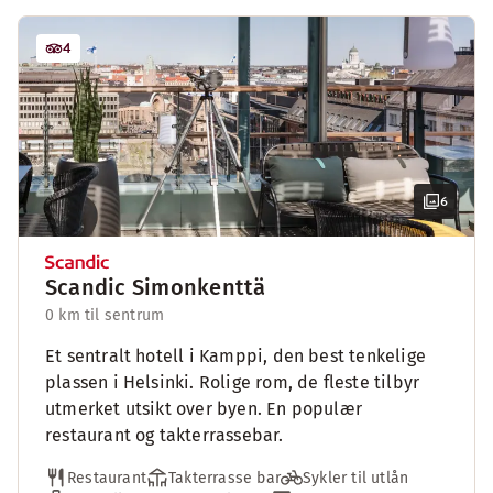
4
6
Scandic Simonkenttä
0 km til sentrum
Et sentralt hotell i Kamppi, den best tenkelige
plassen i Helsinki. Rolige rom, de fleste tilbyr
utmerket utsikt over byen. En populær
restaurant og takterrassebar.
Restaurant
Takterrasse bar
Sykler til utlån