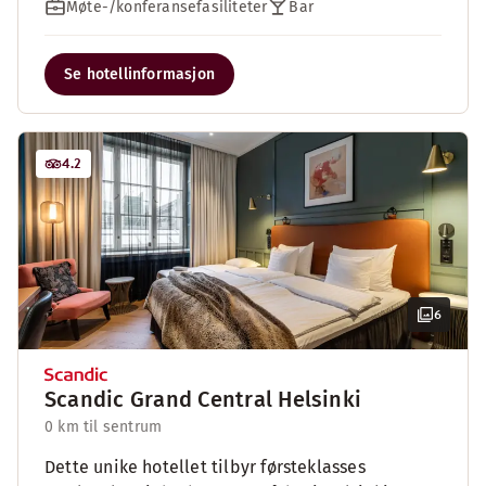
Møte-/konferansefasiliteter
Bar
Se hotellinformasjon
4.2
6
Scandic Grand Central Helsinki
0 km til sentrum
Dette unike hotellet tilbyr førsteklasses