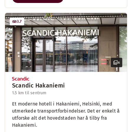
3.7
6
Scandic Hakaniemi
1.5 km til sentrum
Et moderne hotell i Hakaniemi, Helsinki, med
utmerkede transportforbindelser. Det er enkelt å
utforske alt det hovedstaden har å tilby fra
Hakaniemi.