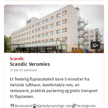
6
Scandic Veromies
17 km til sentrum
Et fredelig flyplasshotell bare 5 minutter fra
Helsinki lufthavn. Komfortable rom, en
restaurant, praktisk parkering og gratis transport
til flyplassen.
Restaurant
Kjæledyrvennlige rom
Treningsrom