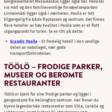
kongressenteret Messukeskus ligger også her. Helsinki
Ice Hall og den familievennlige fornøyelsesparken
Linnanmäki ligger også i nærheten. Pasila er lett
tilgjengelig fra både flyplassen og sentrum. Det finnes
flere hoteller av høy kvalitet i Pasila som er et flott
utgangspunkt for turen. Ta en titt på dette:
Scandic Pasila
– Et fredelig hotell i den vestlige
delen av nabolaget, nær gode
transportforbindelser.
TÖÖLÖ – FRODIGE PARKER,
MUSEER OG BERØMTE
RESTAURANTER
Töölö er kjent for sine frodige parker og ligger i
gangavstand fra Helsingfors sentrum. Her finner du
byens legendariske restauranter som Elite, Carelia og