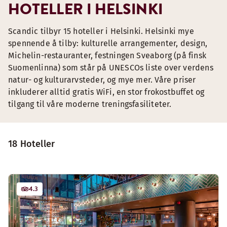
HOTELLER I HELSINKI
Scandic tilbyr 15 hoteller i Helsinki. Helsinki mye
spennende å tilby: kulturelle arrangementer, design,
Michelin-restauranter, festningen Sveaborg (på finsk
Suomenlinna) som står på UNESCOs liste over verdens
natur- og kulturarvsteder, og mye mer. Våre priser
inkluderer alltid gratis WiFi, en stor frokostbuffet og
tilgang til våre moderne treningsfasiliteter.
18 Hoteller
4.3