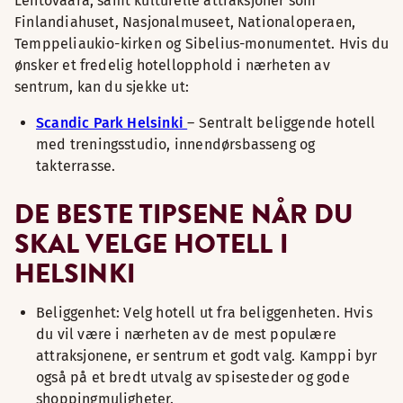
Lehtovaara, samt kulturelle attraksjoner som
Finlandiahuset, Nasjonalmuseet, Nationaloperaen,
Temppeliaukio-kirken og Sibelius-monumentet. Hvis du
ønsker et fredelig hotellopphold i nærheten av
sentrum, kan du sjekke ut:
Scandic Park Helsinki
– Sentralt beliggende hotell
med treningsstudio, innendørsbasseng og
takterrasse.
DE BESTE TIPSENE NÅR DU
SKAL VELGE HOTELL I
HELSINKI
Beliggenhet: Velg hotell ut fra beliggenheten. Hvis
du vil være i nærheten av de mest populære
attraksjonene, er sentrum et godt valg. Kamppi byr
også på et bredt utvalg av spisesteder og gode
shoppingmuligheter.