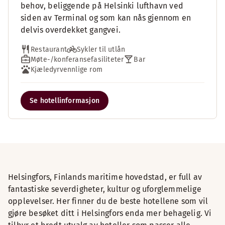
behov, beliggende på Helsinki lufthavn ved
siden av Terminal og som kan nås gjennom en
delvis overdekket gangvei.
Restaurant
Sykler til utlån
Møte-/konferansefasiliteter
Bar
Kjæledyrvennlige rom
Se hotellinformasjon
Helsingfors, Finlands maritime hovedstad, er full av
fantastiske severdigheter, kultur og uforglemmelige
opplevelser. Her finner du de beste hotellene som vil
gjøre besøket ditt i Helsingfors enda mer behagelig. Vi