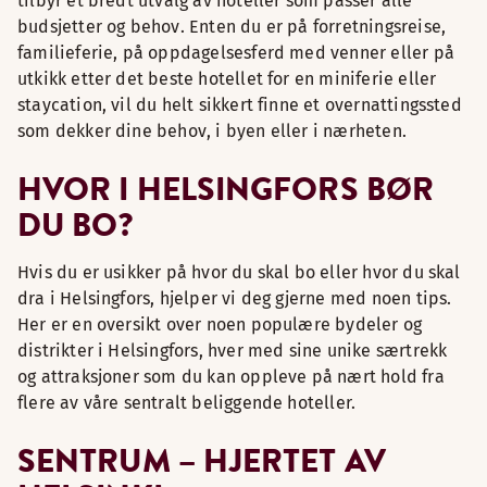
tilbyr et bredt utvalg av hoteller som passer alle
budsjetter og behov. Enten du er på forretningsreise,
familieferie, på oppdagelsesferd med venner eller på
utkikk etter det beste hotellet for en miniferie eller
staycation, vil du helt sikkert finne et overnattingssted
som dekker dine behov, i byen eller i nærheten.
HVOR I HELSINGFORS BØR
DU BO?
Hvis du er usikker på hvor du skal bo eller hvor du skal
dra i Helsingfors, hjelper vi deg gjerne med noen tips.
Her er en oversikt over noen populære bydeler og
distrikter i Helsingfors, hver med sine unike særtrekk
og attraksjoner som du kan oppleve på nært hold fra
flere av våre sentralt beliggende hoteller.
SENTRUM – HJERTET AV