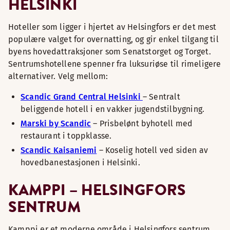
HELSINKI
Hoteller som ligger i hjertet av Helsingfors er det mest
populære valget for overnatting, og gir enkel tilgang til
byens hovedattraksjoner som Senatstorget og Torget.
Sentrumshotellene spenner fra luksuriøse til rimeligere
alternativer. Velg mellom:
Scandic Grand Central Helsinki
– Sentralt
beliggende hotell i en vakker jugendstilbygning.
Marski by Scandic
– Prisbelønt byhotell med
restaurant i toppklasse.
Scandic Kaisaniemi
– Koselig hotell ved siden av
hovedbanestasjonen i Helsinki.
KAMPPI – HELSINGFORS
SENTRUM
Kamppi er et moderne område i Helsingfors sentrum,