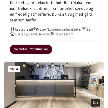
Dette elegant dekorterte hotellet i Hakaniemi,
nær Helsinki sentrum, har utmerket service og
en fredelig atmosfære. Du kan til og med gå til
sentrum herfra.
Restaurant
Møte-/konferansefasiliteter
Bar
Kjæledyrvennlige rom
Treningsrom
Se hotellinformasjon
3.4
6