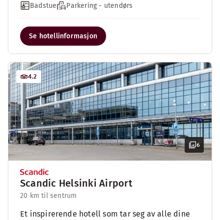
Badstue
Parkering - utendørs
Se hotellinformasjon
4.2
6
Scandic Helsinki Airport
20 km til sentrum
Et inspirerende hotell som tar seg av alle dine