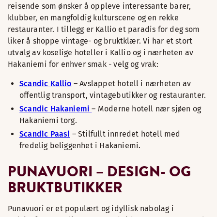
reisende som ønsker å oppleve interessante barer,
klubber, en mangfoldig kulturscene og en rekke
restauranter. I tillegg er Kallio et paradis for deg som
liker å shoppe vintage- og bruktklær. Vi har et stort
utvalg av koselige hoteller i Kallio og i nærheten av
Hakaniemi for enhver smak - velg og vrak:
Scandic Kallio
– Avslappet hotell i nærheten av
offentlig transport, vintagebutikker og restauranter.
Scandic Hakaniemi
– Moderne hotell nær sjøen og
Hakaniemi torg.
Scandic Paasi
– Stilfullt innredet hotell med
fredelig beliggenhet i Hakaniemi.
PUNAVUORI – DESIGN- OG
BRUKTBUTIKKER
Punavuori er et populært og idyllisk nabolag i