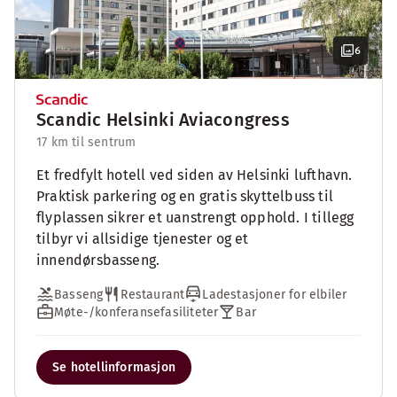
6
Scandic Helsinki Aviacongress
17 km til sentrum
Et fredfylt hotell ved siden av Helsinki lufthavn.
Praktisk parkering og en gratis skyttelbuss til
flyplassen sikrer et uanstrengt opphold. I tillegg
tilbyr vi allsidige tjenester og et
innendørsbasseng.
Basseng
Restaurant
Ladestasjoner for elbiler
Møte-/konferansefasiliteter
Bar
Se hotellinformasjon