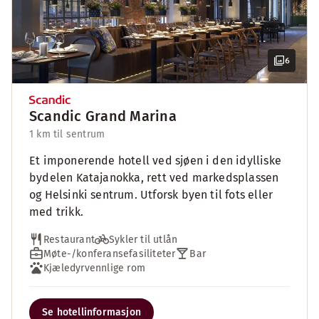
6
Scandic Grand Marina
1 km til sentrum
Et imponerende hotell ved sjøen i den idylliske
bydelen Katajanokka, rett ved markedsplassen
og Helsinki sentrum. Utforsk byen til fots eller
med trikk.
Restaurant
Sykler til utlån
Møte-/konferansefasiliteter
Bar
Kjæledyrvennlige rom
Se hotellinformasjon