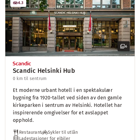
4.3
6
Scandic Helsinki Hub
0 km til sentrum
Et moderne urbant hotell i en spektakulær
bygning fra 1920-tallet ved siden av den gamle
kirkeparken i sentrum av Helsinki. Hotellet har
inspirerende omgivelser for et avslappet
opphold.
Restaurant
Sykler til utlån
Ladestasjoner for elbiler