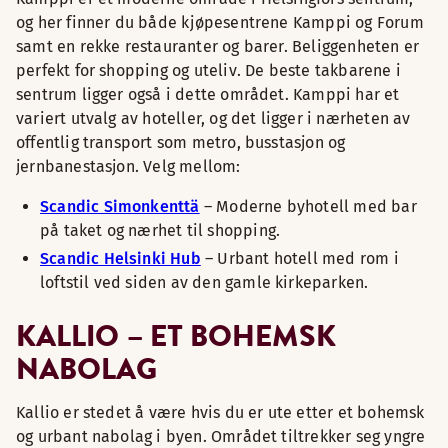
og her finner du både kjøpesentrene Kamppi og Forum
samt en rekke restauranter og barer. Beliggenheten er
perfekt for shopping og uteliv. De beste takbarene i
sentrum ligger også i dette området. Kamppi har et
variert utvalg av hoteller, og det ligger i nærheten av
offentlig transport som metro, busstasjon og
jernbanestasjon. Velg mellom:
Scandic Simonkenttä
– Moderne byhotell med bar
på taket og nærhet til shopping.
Scandic Helsinki Hub
– Urbant hotell med rom i
loftstil ved siden av den gamle kirkeparken.
KALLIO – ET BOHEMSK
NABOLAG
Kallio er stedet å være hvis du er ute etter et bohemsk
og urbant nabolag i byen. Området tiltrekker seg yngre