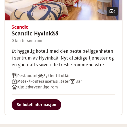
6
Scandic Hyvinkää
0 km til sentrum
Et hyggelig hotell med den beste beliggenheten
i sentrum av Hyvinkää. Nyt allsidige tjenester og
en god natts søvn i de freshe rommene våre.
Restaurant
Sykler til utlån
Møte-/konferansefasiliteter
Bar
Kjæledyrvennlige rom
Se hotellinformasjon