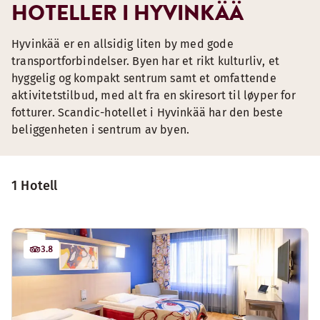
HOTELLER I HYVINKÄÄ
Hyvinkää er en allsidig liten by med gode
transportforbindelser. Byen har et rikt kulturliv, et
hyggelig og kompakt sentrum samt et omfattende
aktivitetstilbud, med alt fra en skiresort til løyper for
fotturer. Scandic-hotellet i Hyvinkää har den beste
beliggenheten i sentrum av byen.
1 Hotell
3.8