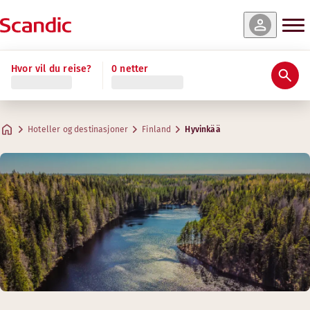
Hvor vil du reise?
0 netter
Hoteller og destinasjoner
Finland
Hyvinkää