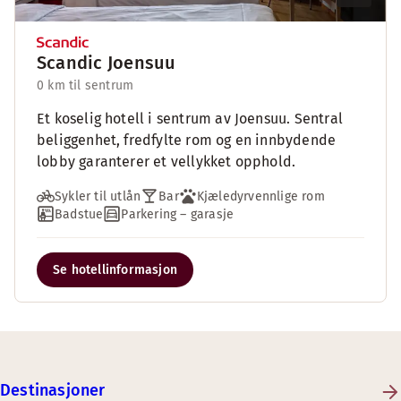
Scandic Joensuu
0 km til sentrum
Et koselig hotell i sentrum av Joensuu. Sentral
beliggenhet, fredfylte rom og en innbydende
lobby garanterer et vellykket opphold.
Sykler til utlån
Bar
Kjæledyrvennlige rom
Badstue
Parkering – garasje
Se hotellinformasjon
Destinasjoner