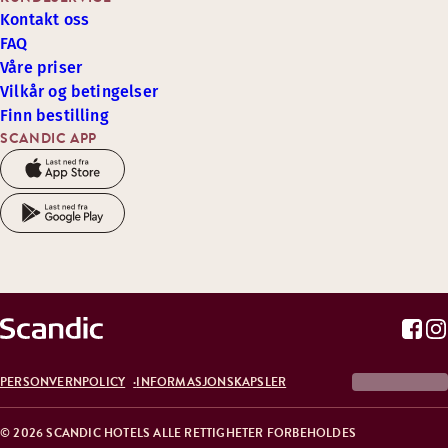
Kontakt oss
FAQ
Våre priser
Vilkår og betingelser
Finn bestilling
SCANDIC APP
PERSONVERNPOLICY
INFORMASJONSKAPSLER
© 2026 SCANDIC HOTELS ALLE RETTIGHETER FORBEHOLDES