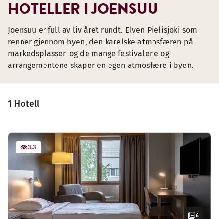
HOTELLER I JOENSUU
Joensuu er full av liv året rundt. Elven Pielisjoki som
renner gjennom byen, den karelske atmosfæren på
markedsplassen og de mange festivalene og
arrangementene skaper en egen atmosfære i byen.
1 Hotell
3.3
6