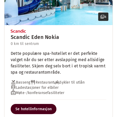
6
Scandic Eden Nokia
0 km til sentrum
Dette populære spa-hotellet er det perfekte
valget når du ser etter avslapping med allsidige
fasiliteter. Skjem deg selv bort i et tropisk varmt
spa og restaurantområde.
Basseng
Restaurant
Sykler til utlån
Ladestasjoner for elbiler
Møte-/konferansefasiliteter
Se hotellinformasjon