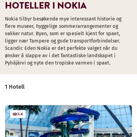
HOTELLER I NOKIA
Nokia tilbyr besøkende mye interessant historie og
flere museer, hyggelige sommerarrangementer og
vakker natur. Byen, som er spesielt kjent for spaet,
ligger nær Tampere og gode transportforbindelser.
Scandic Eden Nokia er det perfekte valget når du
ønsker å slappe av i det fantastiske landskapet i
Pyhäjärvi og nyte den tropiske varmen i spaet.
1 Hotell
3.4