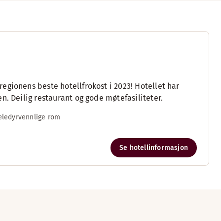
egionens beste hotellfrokost i 2023! Hotellet har
n. Deilig restaurant og gode møtefasiliteter.
æledyrvennlige rom
Se hotellinformasjon