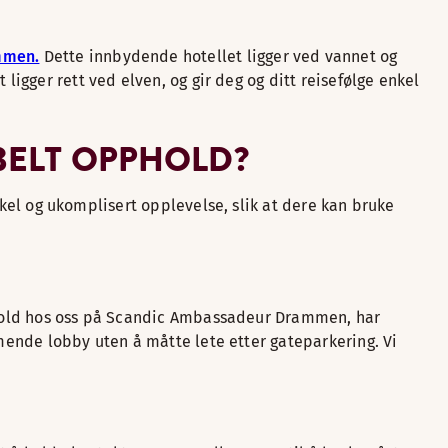
mmen.
Dette innbydende hotellet ligger ved vannet og
ligger rett ved elven, og gir deg og ditt reisefølge enkel
ABELT OPPHOLD?
 enkel og ukomplisert opplevelse, slik at dere kan bruke
opphold hos oss på Scandic Ambassadeur Drammen, har
mmende lobby uten å måtte lete etter gateparkering. Vi