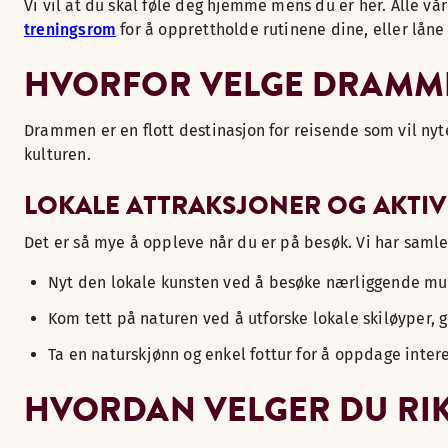
Vi vil at du skal føle deg hjemme mens du er her. Alle vå
treningsrom
for å opprettholde rutinene dine, eller lån
HVORFOR VELGE DRAMME
Drammen er en flott destinasjon for reisende som vil nyt
kulturen.
LOKALE ATTRAKSJONER OG AKTIV
Det er så mye å oppleve når du er på besøk. Vi har samle
Nyt den lokale kunsten ved å besøke nærliggende mus
Kom tett på naturen ved å utforske lokale skiløyper, g
Ta en naturskjønn og enkel fottur for å oppdage intere
HVORDAN VELGER DU RI