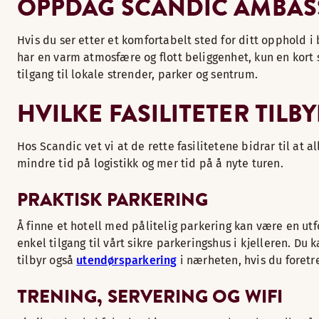
OPPDAG SCANDIC AMBA
Hvis du ser etter et komfortabelt sted for ditt opphold 
har en varm atmosfære og flott beliggenhet, kun en kort sp
tilgang til lokale strender, parker og sentrum.
HVILKE FASILITETER TIL
Hos Scandic vet vi at de rette fasilitetene bidrar til at a
mindre tid på logistikk og mer tid på å nyte turen.
PRAKTISK PARKERING
Å finne et hotell med pålitelig parkering kan være en u
enkel tilgang til vårt sikre parkeringshus i kjelleren. D
tilbyr også
utendørsparkering
i nærheten, hvis du foretr
TRENING, SERVERING OG WIFI