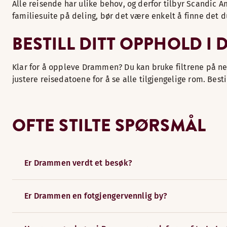
Alle reisende har ulike behov, og derfor tilbyr Scandic 
familiesuite på deling, bør det være enkelt å finne det d
BESTILL DITT OPPHOLD I
Klar for å oppleve Drammen? Du kan bruke filtrene på netts
justere reisedatoene for å se alle tilgjengelige rom. Bes
OFTE STILTE SPØRSMÅL
Er Drammen verdt et besøk?
Er Drammen en fotgjengervennlig by?