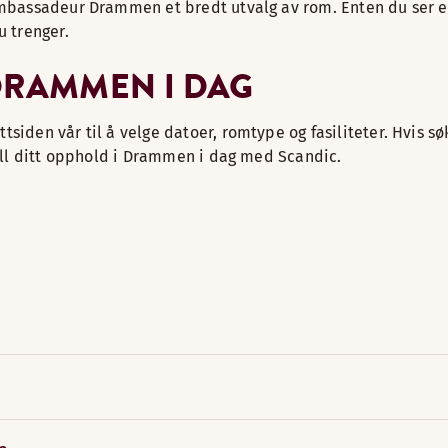
Ambassadeur Drammen et bredt utvalg av rom. Enten du ser et
u trenger.
 DRAMMEN I DAG
iden vår til å velge datoer, romtype og fasiliteter. Hvis søke
till ditt opphold i Drammen i dag med Scandic.