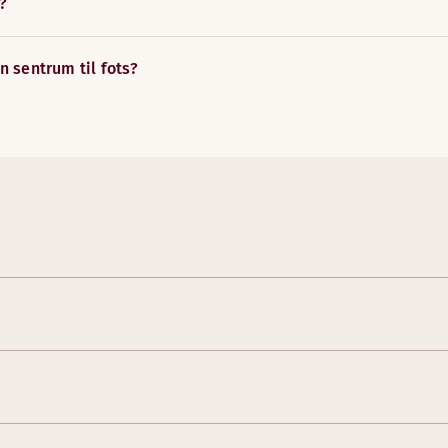
?
n sentrum til fots?