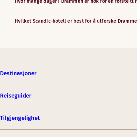
Hvor mange dager i Drammen er nok for en første tur
Hvilket Scandic-hotell er best for å utforske Dramme
Destinasjoner
Reiseguider
Tilgjengelighet