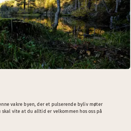
enne vakre byen, der et pulserende byliv møter
du skal vite at du alltid er velkommen hos oss på