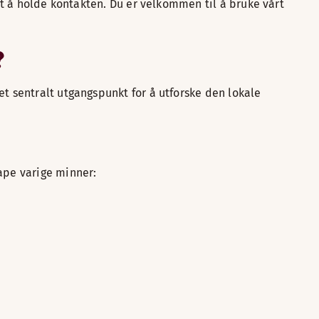
elt å holde kontakten. Du er velkommen til å bruke vårt
?
et sentralt utgangspunkt for å utforske den lokale
kape varige minner: