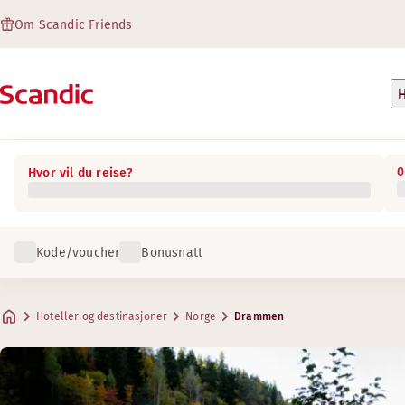
Om Scandic Friends
H
0
Hvor vil du reise?
Kode/voucher
Bonusnatt
Hoteller og destinasjoner
Norge
Drammen