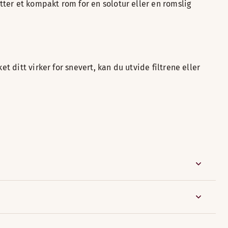
ter et kompakt rom for en solotur eller en romslig
t ditt virker for snevert, kan du utvide filtrene eller