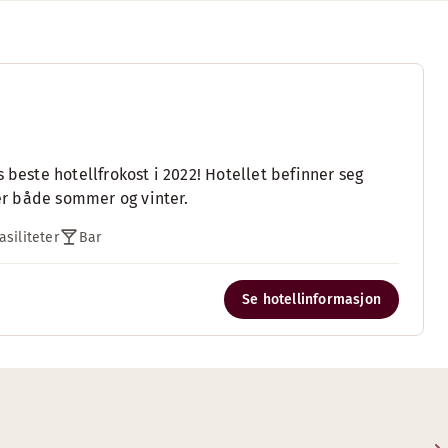
 beste hotellfrokost i 2022! Hotellet befinner seg
ter både sommer og vinter.
siliteter
Bar
Se hotellinformasjon