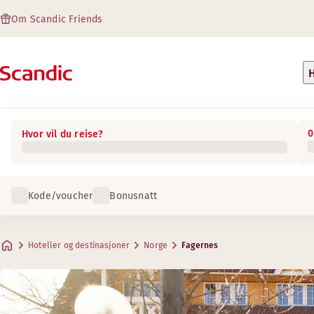
Om Scandic Friends
H
0
Hvor vil du reise?
Kode/voucher
Bonusnatt
Hoteller og destinasjoner
Norge
Fagernes