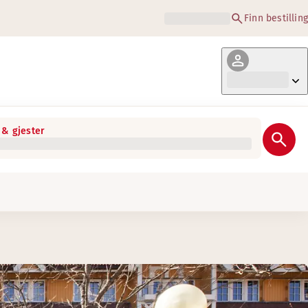
Finn bestilling
& gjester