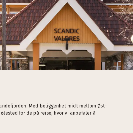
randefjorden. Med beliggenhet midt mellom Øst-
øtested for de på reise, hvor vi anbefaler å