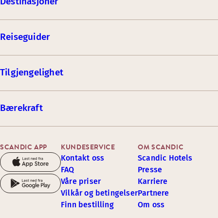
Destinasjoner
Reiseguider
Tilgjengelighet
Bærekraft
SCANDIC APP
KUNDESERVICE
OM SCANDIC
Kontakt oss
Scandic Hotels
FAQ
Presse
Våre priser
Karriere
Vilkår og betingelser
Partnere
Finn bestilling
Om oss