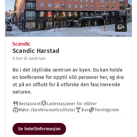
6
Scandic Harstad
0 km til sentrum
Bo i det idylliske sentrum av byen. Du kan holde
en konferanse for opptil 450 personer her, og dra
ut på en utflukt for å utforske den fascinerende
naturen.
Restaurant
Ladestasjoner for elbiler
Møte-/konferansefasiliteter
Bar
Treningsrom
Se hotellinformasjon