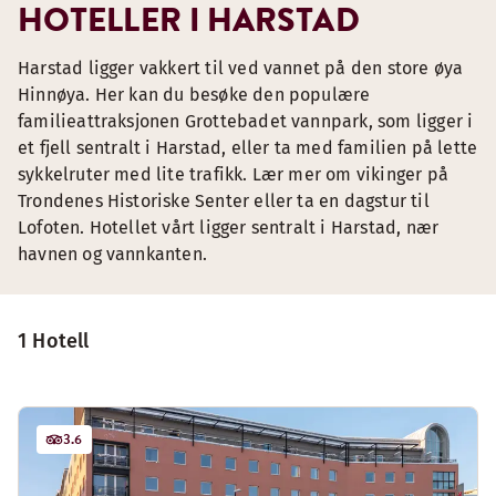
HOTELLER I HARSTAD
Harstad ligger vakkert til ved vannet på den store øya
Hinnøya. Her kan du besøke den populære
familieattraksjonen Grottebadet vannpark, som ligger i
et fjell sentralt i Harstad, eller ta med familien på lette
sykkelruter med lite trafikk. Lær mer om vikinger på
Trondenes Historiske Senter eller ta en dagstur til
Lofoten. Hotellet vårt ligger sentralt i Harstad, nær
havnen og vannkanten.
1 Hotell
3.6