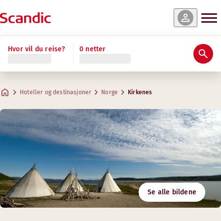
Hvor vil du reise?
0 netter
Hoteller og destinasjoner
Norge
Kirkenes
Se alle bildene