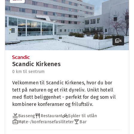
6
Scandic Kirkenes
0 km til sentrum
Velkommen til Scandic Kirkenes, hvor du bor
tett på naturen og et rikt dyreliv. Unikt hotell
med flott beliggenhet - perfekt for deg som vil
kombinere konferanser og friluftsliv.
Basseng
Restaurant
Sykler til utlån
Møte-/konferansefasiliteter
Bar