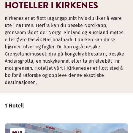
HOTELLER I KIRKENES
Kirkenes er et flott utgangspunkt hvis du liker å være
ute i naturen. Herfra kan du besøke Nordkapp,
grenseområdet der Norge, Finland og Russland møtes,
eller Øvre Pasvik Nasjonalpark. I parken kan du se
bjørner, ulver og fugler. Du kan også besøke
Grenselandmuseet, dra på kongekrabbesafari, besøke
Andersgrotta, en huskykennel eller ta en elvebåt inn
mot grensen. Hotellet vårt i Kirkenes er et flott sted å
bo for å utforske og oppleve denne eksotiske
destinasjonen.
1 Hotell
3.8