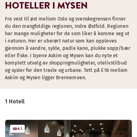
HOTELLER I MYSEN
Fra vest til øst mellom Oslo og svenskegrensen finner
du den mangfoldige regionen, Indre Østfold. Regionen
har mange muligheter for de som liker å komme seg ut
i naturen. Her er uberørt natur som kan oppleves
gjennom å vandre, sykle, padle kano, plukke sopp/bær
eller fiske. I byene Askim og Mysen kan du nyte et
komplett utvalg av shoppingmuligheter, utelivstilbud
og sysler for den travle og urbane. Tett på E18 mellom
Askim og Mysen ligger Brennemoen.
1 Hotell
4.1