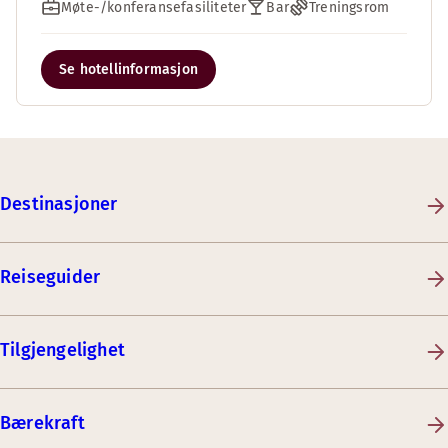
Møte-/konferansefasiliteter
Bar
Treningsrom
Se hotellinformasjon
Destinasjoner
Reiseguider
Tilgjengelighet
Bærekraft