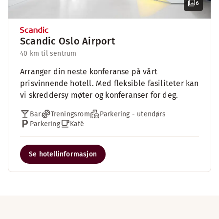
6
Scandic Oslo Airport
40 km til sentrum
Arranger din neste konferanse på vårt
prisvinnende hotell. Med fleksible fasiliteter kan
vi skreddersy møter og konferanser for deg.
Bar
Treningsrom
Parkering - utendørs
Parkering
Kafé
Se hotellinformasjon