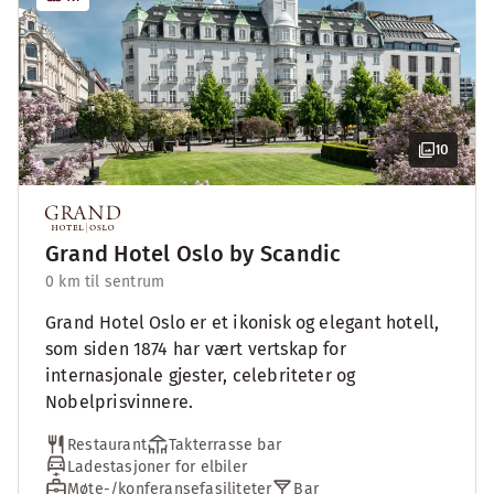
10
Grand Hotel Oslo by Scandic
0 km til sentrum
Grand Hotel Oslo er et ikonisk og elegant hotell,
som siden 1874 har vært vertskap for
internasjonale gjester, celebriteter og
Nobelprisvinnere.
Restaurant
Takterrasse bar
Ladestasjoner for elbiler
Møte-/konferansefasiliteter
Bar