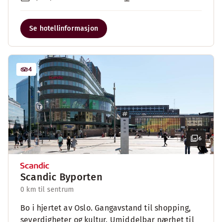
Se hotellinformasjon
4
6
Scandic Byporten
0 km til sentrum
Bo i hjertet av Oslo. Gangavstand til shopping,
severdigheter og kultur. Umiddelbar nærhet til