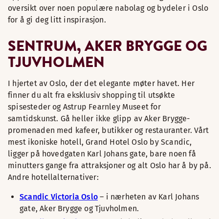
oversikt over noen populære nabolag og bydeler i Oslo
for å gi deg litt inspirasjon.
SENTRUM, AKER BRYGGE OG
TJUVHOLMEN
I hjertet av Oslo, der det elegante møter havet. Her
finner du alt fra eksklusiv shopping til utsøkte
spisesteder og Astrup Fearnley Museet for
samtidskunst. Gå heller ikke glipp av Aker Brygge-
promenaden med kafeer, butikker og restauranter. Vårt
mest ikoniske hotell, Grand Hotel Oslo by Scandic,
ligger på hovedgaten Karl Johans gate, bare noen få
minutters gange fra attraksjoner og alt Oslo har å by på.
Andre hotellalternativer:
Scandic Victoria Oslo
– i nærheten av Karl Johans
gate, Aker Brygge og Tjuvholmen.