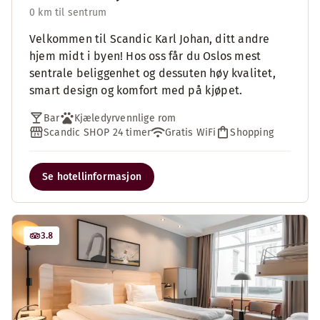
0 km til sentrum
Velkommen til Scandic Karl Johan, ditt andre
hjem midt i byen! Hos oss får du Oslos mest
sentrale beliggenhet og dessuten høy kvalitet,
smart design og komfort med på kjøpet.
Bar
Kjæledyrvennlige rom
Scandic SHOP 24 timer
Gratis WiFi
Shopping
Se hotellinformasjon
3.8