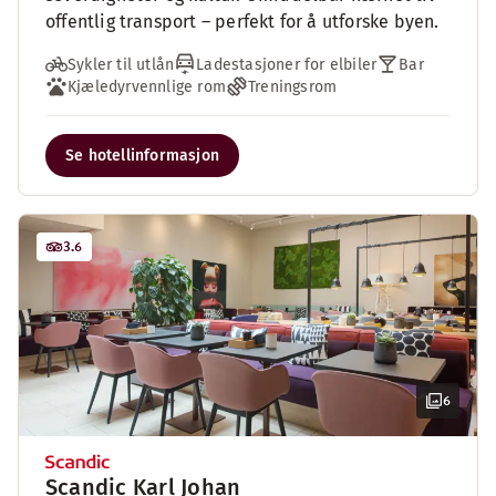
offentlig transport – perfekt for å utforske byen.
Sykler til utlån
Ladestasjoner for elbiler
Bar
Kjæledyrvennlige rom
Treningsrom
Se hotellinformasjon
3.6
6
Scandic Karl Johan