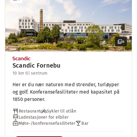
6
Scandic Fornebu
10 km til sentrum
Her er du nær naturen med strender, turløyper
og golf. Konferansefasiliteter med kapasitet på
1850 personer.
Restaurant
Sykler til utlån
Ladestasjoner for elbiler
Møte-/konferansefasiliteter
Bar