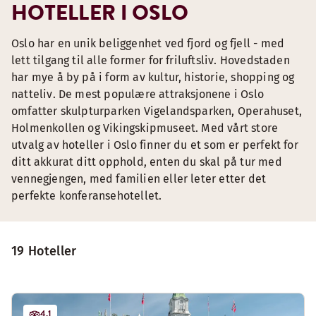
HOTELLER I OSLO
Oslo har en unik beliggenhet ved fjord og fjell - med
lett tilgang til alle former for friluftsliv. Hovedstaden
har mye å by på i form av kultur, historie, shopping og
natteliv. De mest populære attraksjonene i Oslo
omfatter skulpturparken Vigelandsparken, Operahuset,
Holmenkollen og Vikingskipmuseet. Med vårt store
utvalg av hoteller i Oslo finner du et som er perfekt for
ditt akkurat ditt opphold, enten du skal på tur med
vennegjengen, med familien eller leter etter det
perfekte konferansehotellet.
19 Hoteller
4.1