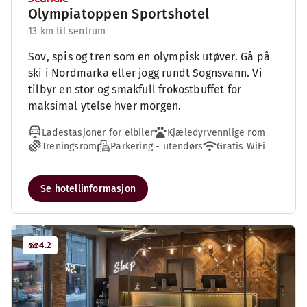
Olympiatoppen Sportshotel
13 km til sentrum
Sov, spis og tren som en olympisk utøver. Gå på
ski i Nordmarka eller jogg rundt Sognsvann. Vi
tilbyr en stor og smakfull frokostbuffet for
maksimal ytelse hver morgen.
Ladestasjoner for elbiler
Kjæledyrvennlige rom
Treningsrom
Parkering - utendørs
Gratis WiFi
Se hotellinformasjon
4.2