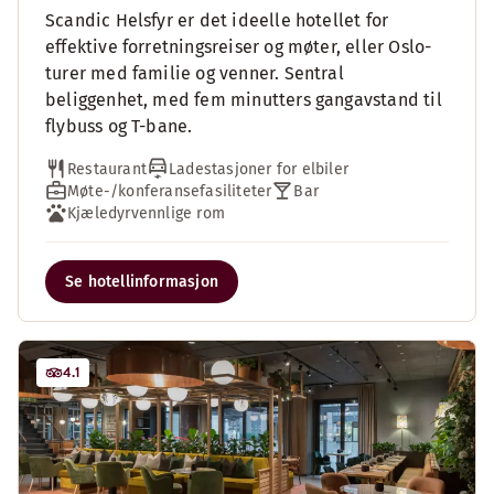
Scandic Helsfyr er det ideelle hotellet for
effektive forretningsreiser og møter, eller Oslo-
turer med familie og venner. Sentral
beliggenhet, med fem minutters gangavstand til
flybuss og T-bane.
Restaurant
Ladestasjoner for elbiler
Møte-/konferansefasiliteter
Bar
Kjæledyrvennlige rom
Se hotellinformasjon
4.1