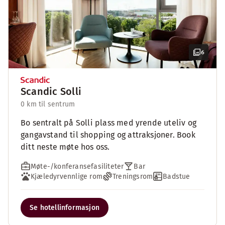
6
Scandic Solli
0 km til sentrum
Bo sentralt på Solli plass med yrende uteliv og
gangavstand til shopping og attraksjoner. Book
ditt neste møte hos oss.
Møte-/konferansefasiliteter
Bar
Kjæledyrvennlige rom
Treningsrom
Badstue
Se hotellinformasjon