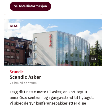
Se hotellinformasjon
3.8
6
Scandic Asker
23 km til sentrum
Legg ditt neste møte til Asker, en kort togtur
unna Oslo sentrum og i gangavstand til flytoget.
Vi skreddersyr konferansepakker etter dine