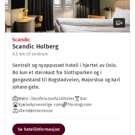
6
Scandic Holberg
0.5 km til sentrum
Sentralt og nyoppusset hotell i hjertet av Oslo.
Bo kun et steinkast fra Slottsparken og i
gangavstand til Bogstadveien, Majorstua og Karl
Johans gate.
Møte-/konferansefasiliteter
Bar
Kjæledyrvennlige rom
Treningsrom
Utendørsterrasse
Se hotellinformasjon