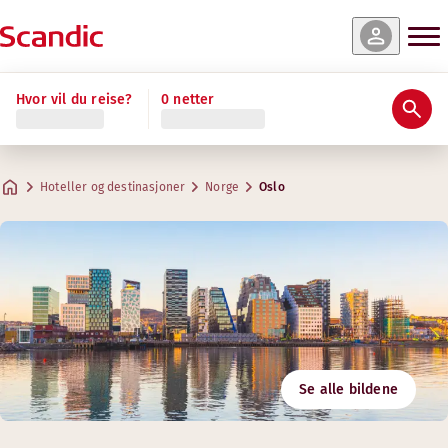
Hvor vil du reise?
0 netter
Hoteller og destinasjoner
Norge
Oslo
Se alle bildene