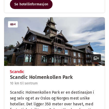
Se hotellinformasjon
4
6
Scandic Holmenkollen Park
10 km til sentrum
Scandic Holmenkollen Park er en destinasjon i
seg selv og et av Oslos og Norges mest unike
hoteller. Det ligger 350 meter over havet, med