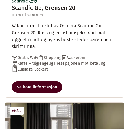
Scandic Go, Grensen 20
0 km til sentrum
Våkne opp i hjertet av Oslo på Scandic Go,
Grensen 20. Rask og enkel innsjekk, god mat
døgnet rundt og byens beste steder bare noen
skritt unna.
Gratis WiFi
Shopping
Vaskerom
Kaffe – tilgjengelig i resepsjonen mot betaling
Luggage Lockers
Se hotellinformasjon
3.6