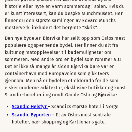
historie eller nyte en varm sommerdag i solen. Hvis du
er kunstinteressert, kan du besøke Munchmuseet. Her
finner du den største samlingen av Edvard Munchs
mesterverk, inkludert det berømte "Skrik".
Den nye bydelen Bjørvika har seilt opp som Oslos mest
populære og spennende bydel. Her finner du alt fra
kultur og matopplevelser til bademuligheter om
sommeren. Med andre ord en bydel som rommer alt!
Det er ikke så mange år siden Bjørvika bare var en
containerhavn med Europaveien som gikk tvers
gjennom. Men nå er bydelen et eldorado for de som
elsker moderne arkitektur, eksklusive butikker og kunst.
Scandic-hoteller i og rundt Gamle Oslo og Bjørvika:
Scandic Helsfyr
– Scandics største hotell i Norge.
Scandic Byporten
– Et av Oslos mest sentrale
hoteller, nær shopping og Karl Johans gate.