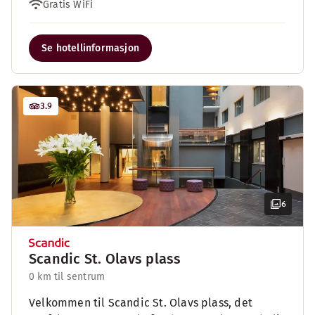
Gratis WiFi
Se hotellinformasjon
3.9
6
Scandic St. Olavs plass
0 km til sentrum
Velkommen til Scandic St. Olavs plass, det