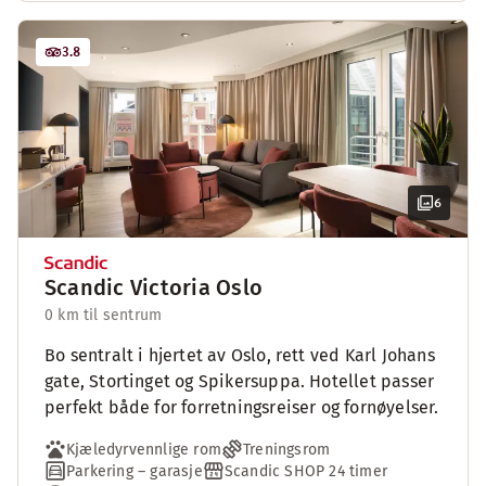
3.8
6
Scandic Victoria Oslo
0 km til sentrum
Bo sentralt i hjertet av Oslo, rett ved Karl Johans
gate, Stortinget og Spikersuppa. Hotellet passer
perfekt både for forretningsreiser og fornøyelser.
Kjæledyrvennlige rom
Treningsrom
Parkering – garasje
Scandic SHOP 24 timer