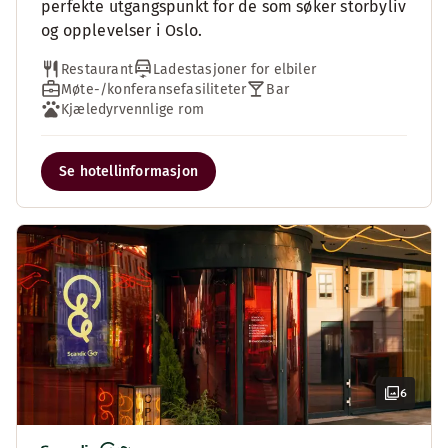
perfekte utgangspunkt for de som søker storbyliv
og opplevelser i Oslo.
Restaurant
Ladestasjoner for elbiler
Møte-/konferansefasiliteter
Bar
Kjæledyrvennlige rom
Se hotellinformasjon
6