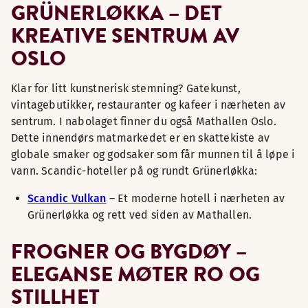
GRÜNERLØKKA – DET
KREATIVE SENTRUM AV
OSLO
Klar for litt kunstnerisk stemning? Gatekunst,
vintagebutikker, restauranter og kafeer i nærheten av
sentrum. I nabolaget finner du også Mathallen Oslo.
Dette innendørs matmarkedet er en skattekiste av
globale smaker og godsaker som får munnen til å løpe i
vann. Scandic-hoteller på og rundt Grünerløkka:
Scandic Vulkan
– Et moderne hotell i nærheten av
Grünerløkka og rett ved siden av Mathallen.
FROGNER OG BYGDØY –
ELEGANSE MØTER RO OG
STILLHET