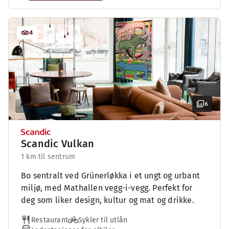
4
6
Scandic Vulkan
1 km til sentrum
Bo sentralt ved Grünerløkka i et ungt og urbant
miljø, med Mathallen vegg-i-vegg. Perfekt for
deg som liker design, kultur og mat og drikke.
Restaurant
Sykler til utlån