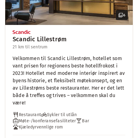
6
Scandic Lillestrøm
21 km til sentrum
Velkommen til Scandic Lillestrøm, hotellet som
vant prisen for regionens beste hotellfrokost i
2023! Hotellet med moderne interiør inspirert av
byens historie, et fleksibelt møtekonsept, og en
av Lillestrøms beste restauranter. Her er det lett
både å treffes og trives – velkommen skal du
være!
Restaurant
Sykler til utlån
Møte-/konferansefasiliteter
Bar
Kjæledyrvennlige rom