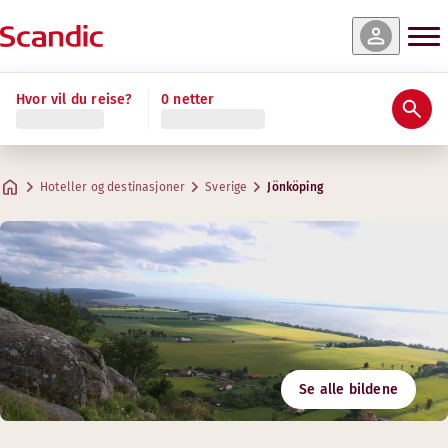
Hvor vil du reise?
0 netter
Hoteller og destinasjoner
Sverige
Jönköping
Se alle bildene