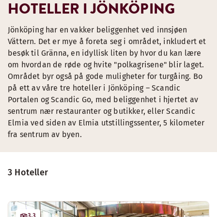
HOTELLER I JÖNKÖPING
Jönköping har en vakker beliggenhet ved innsjøen
Vättern. Det er mye å foreta seg i området, inkludert et
besøk til Gränna, en idyllisk liten by hvor du kan lære
om hvordan de røde og hvite "polkagrisene" blir laget.
Området byr også på gode muligheter for turgåing. Bo
på ett av våre tre hoteller i Jönköping – Scandic
Portalen og Scandic Go, med beliggenhet i hjertet av
sentrum nær restauranter og butikker, eller Scandic
Elmia ved siden av Elmia utstillingssenter, 5 kilometer
fra sentrum av byen.
3 Hoteller
3.3