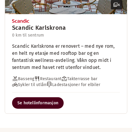
6
Scandic Karlskrona
0 km til sentrum
Scandic Karlskrona er renovert – med nye rom,
en helt ny etasje med rooftop bar og en
fantastisk wellness-avdeling. Våkn opp midt i
sentrum med havet rett utenfor vinduet.
Basseng
Restaurant
Takterrasse bar
Sykler til utlån
Ladestasjoner for elbiler
Se hotellinformasjon