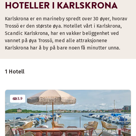
HOTELLER I KARLSKRONA
Karlskrona er en marineby spredt over 30 øyer, hvorav
Trossö er den største øya. Hotellet vårt i Karlskrona,
Scandic Karlskrona, har en vakker beliggenhet ved
vannet på øya Trossö, med alle attraksjonene
Karlskrona har å by på bare noen få minutter unna.
1 Hotell
3.9