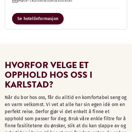
Møte-/konferansefasiliteter
Se hotellinformasjon
HVORFOR VELGE ET
OPPHOLD HOS OSS I
KARLSTAD?
Når du bor hos oss, får du alltid en komfortabel seng og
en varm velkomst. Vi vet at alle har sin egen idé om en
perfekt reise. Derfor gjør vi det enkelt å finne et
opphold som passer for deg. Bruk våre enkle filtre for å
finne fasilitetene du ønsker, slik at du kan slappe av og