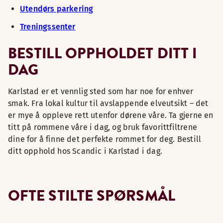
Utendørs parkering
Treningssenter
BESTILL OPPHOLDET DITT I
DAG
Karlstad er et vennlig sted som har noe for enhver
smak. Fra lokal kultur til avslappende elveutsikt – det
er mye å oppleve rett utenfor dørene våre. Ta gjerne en
titt på rommene våre i dag, og bruk favorittfiltrene
dine for å finne det perfekte rommet for deg. Bestill
ditt opphold hos Scandic i Karlstad i dag.
OFTE STILTE SPØRSMÅL