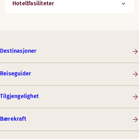
Hotellfasiliteter
Destinasjoner
Reiseguider
Tilgjengelighet
Bærekraft