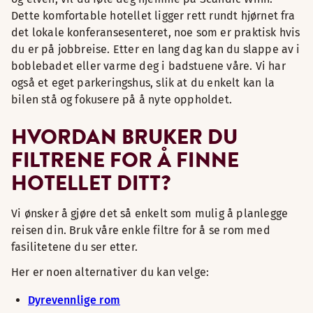
Dette komfortable hotellet ligger rett rundt hjørnet fra
det lokale konferansesenteret, noe som er praktisk hvis
du er på jobbreise. Etter en lang dag kan du slappe av i
boblebadet eller varme deg i badstuene våre. Vi har
også et eget parkeringshus, slik at du enkelt kan la
bilen stå og fokusere på å nyte oppholdet.
HVORDAN BRUKER DU
FILTRENE FOR Å FINNE
HOTELLET DITT?
Vi ønsker å gjøre det så enkelt som mulig å planlegge
reisen din. Bruk våre enkle filtre for å se rom med
fasilitetene du ser etter.
Her er noen alternativer du kan velge:
Dyrevennlige rom