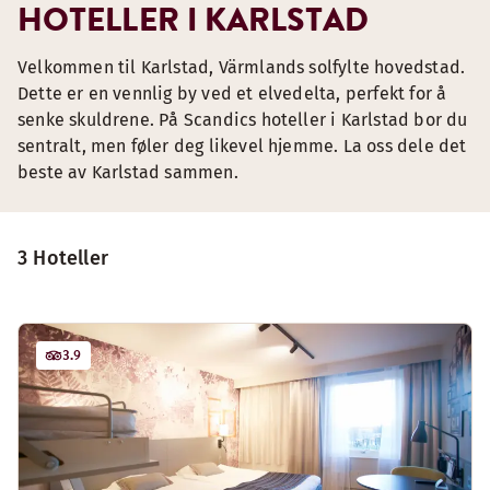
HOTELLER I KARLSTAD
Velkommen til Karlstad, Värmlands solfylte hovedstad.
Dette er en vennlig by ved et elvedelta, perfekt for å
senke skuldrene. På Scandics hoteller i Karlstad bor du
sentralt, men føler deg likevel hjemme. La oss dele det
beste av Karlstad sammen.
3 Hoteller
3.9