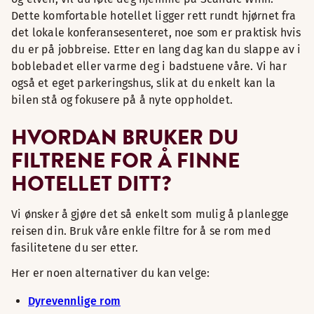
Dette komfortable hotellet ligger rett rundt hjørnet fra
det lokale konferansesenteret, noe som er praktisk hvis
du er på jobbreise. Etter en lang dag kan du slappe av i
boblebadet eller varme deg i badstuene våre. Vi har
også et eget parkeringshus, slik at du enkelt kan la
bilen stå og fokusere på å nyte oppholdet.
HVORDAN BRUKER DU
FILTRENE FOR Å FINNE
HOTELLET DITT?
Vi ønsker å gjøre det så enkelt som mulig å planlegge
reisen din. Bruk våre enkle filtre for å se rom med
fasilitetene du ser etter.
Her er noen alternativer du kan velge:
Dyrevennlige rom