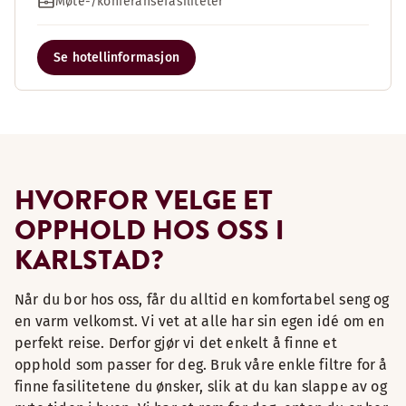
Møte-/konferansefasiliteter
Se hotellinformasjon
HVORFOR VELGE ET
OPPHOLD HOS OSS I
KARLSTAD?
Når du bor hos oss, får du alltid en komfortabel seng og
en varm velkomst. Vi vet at alle har sin egen idé om en
perfekt reise. Derfor gjør vi det enkelt å finne et
opphold som passer for deg. Bruk våre enkle filtre for å
finne fasilitetene du ønsker, slik at du kan slappe av og