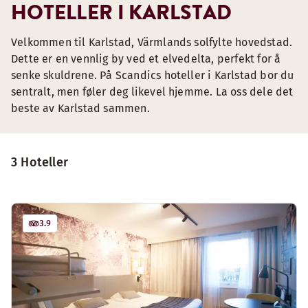
HOTELLER I KARLSTAD
Velkommen til Karlstad, Värmlands solfylte hovedstad.
Dette er en vennlig by ved et elvedelta, perfekt for å
senke skuldrene. På Scandics hoteller i Karlstad bor du
sentralt, men føler deg likevel hjemme. La oss dele det
beste av Karlstad sammen.
3 Hoteller
3.9