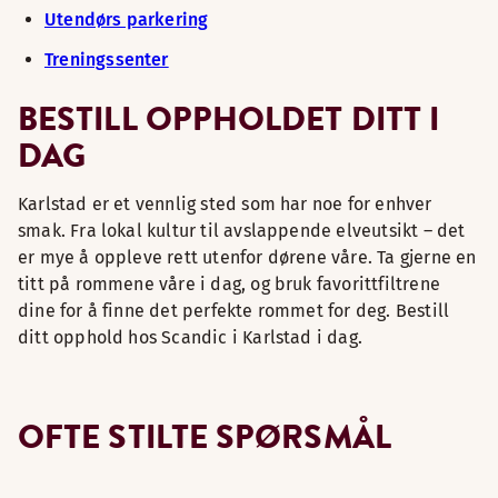
Utendørs parkering
Treningssenter
BESTILL OPPHOLDET DITT I
DAG
Karlstad er et vennlig sted som har noe for enhver
smak. Fra lokal kultur til avslappende elveutsikt – det
er mye å oppleve rett utenfor dørene våre. Ta gjerne en
titt på rommene våre i dag, og bruk favorittfiltrene
dine for å finne det perfekte rommet for deg. Bestill
ditt opphold hos Scandic i Karlstad i dag.
OFTE STILTE SPØRSMÅL