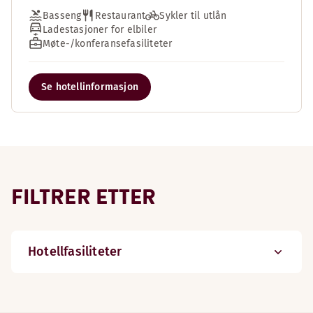
Basseng
Restaurant
Sykler til utlån
Ladestasjoner for elbiler
Møte-/konferansefasiliteter
Se hotellinformasjon
FILTRER ETTER
Hotellfasiliteter