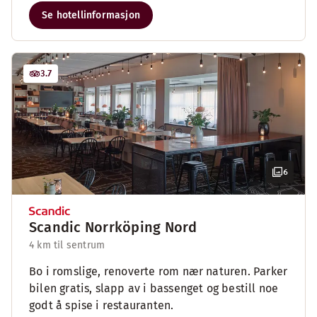
Se hotellinformasjon
3.7
6
Scandic Norrköping Nord
4 km til sentrum
Bo i romslige, renoverte rom nær naturen. Parker
bilen gratis, slapp av i bassenget og bestill noe
godt å spise i restauranten.