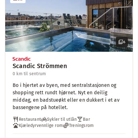
6
Scandic Strömmen
0 km til sentrum
Bo i hjertet av byen, med sentralstasjonen og
shopping rett rundt hjørnet. Nyt en deilig
middag, en badstueøkt eller en dukkert i et av
bassengene på hotellet.
Restaurant
Sykler til utlån
Bar
Kjæledyrvennlige rom
Treningsrom