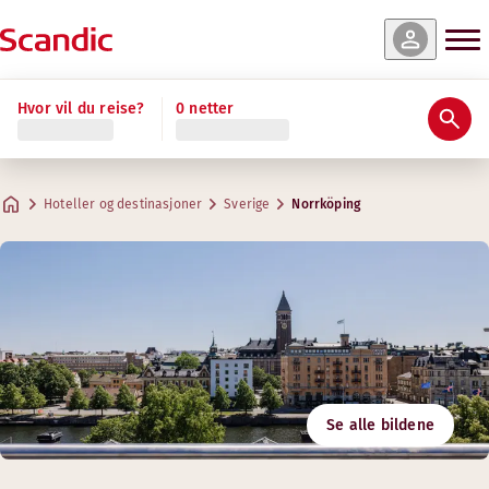
Hvor vil du reise?
0 netter
Hoteller og destinasjoner
Sverige
Norrköping
Se alle bildene