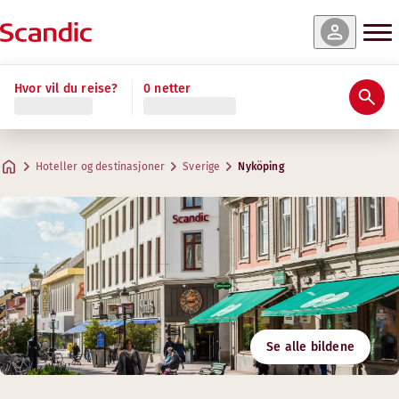
Hvor vil du reise?
0 netter
Hoteller og destinasjoner
Sverige
Nyköping
Se alle bildene