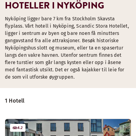
HOTELLER I NYKÖPING
Nyköping ligger bare 7 km fra Stockholm Skavsta
flyplass. Vårt hotell i Nyköping, Scandic Stora Hotellet,
ligger i sentrum av byen og bare noen få minutters
gangavstand fra alle attraksjoner. Besøk historiske
Nyköpingshus slott og museum, eller ta en spasertur
langs den vakre havnen. Utenfor sentrum finnes det
flere turstier som går langs kysten eller opp i åsene
med fantastisk utsikt. Det er også kajakker til leie for
de som vil utforske øygruppen.
1 Hotell
4.2