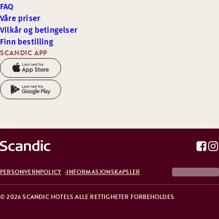
FAQ
Våre priser
Vilkår og betingelser
Finn bestilling
SCANDIC APP
PERSONVERNPOLICY
INFORMASJONSKAPSLER
© 2026 SCANDIC HOTELS ALLE RETTIGHETER FORBEHOLDES