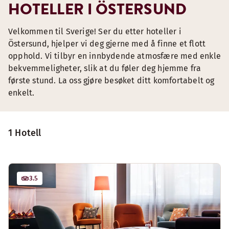
HOTELLER I ÖSTERSUND
Velkommen til Sverige! Ser du etter hoteller i
Östersund, hjelper vi deg gjerne med å finne et flott
opphold. Vi tilbyr en innbydende atmosfære med enkle
bekvemmeligheter, slik at du føler deg hjemme fra
første stund. La oss gjøre besøket ditt komfortabelt og
enkelt.
1 Hotell
3.5