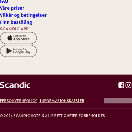
FAQ
Våre priser
Vilkår og betingelser
Finn bestilling
SCANDIC APP
PERSONVERNPOLICY
INFORMASJONSKAPSLER
© 2026 SCANDIC HOTELS ALLE RETTIGHETER FORBEHOLDES