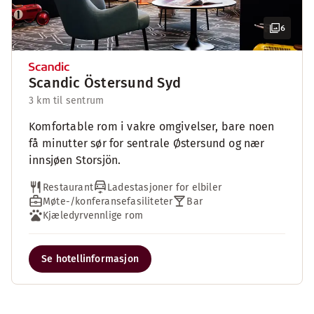
6
Scandic Östersund Syd
3 km til sentrum
Komfortable rom i vakre omgivelser, bare noen
få minutter sør for sentrale Østersund og nær
innsjøen Storsjön.
Restaurant
Ladestasjoner for elbiler
Møte-/konferansefasiliteter
Bar
Kjæledyrvennlige rom
Se hotellinformasjon