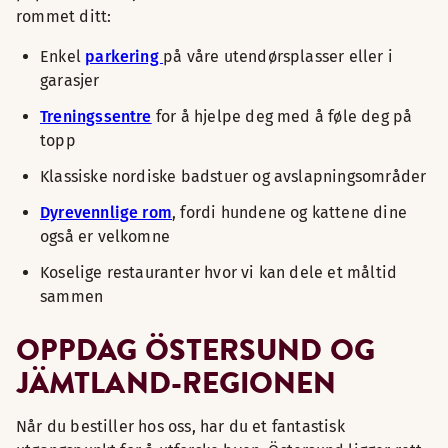
rommet ditt:
Enkel
parkering
på våre utendørsplasser eller i
garasjer
Treningssentre
for å hjelpe deg med å føle deg på
topp
Klassiske nordiske badstuer og avslapningsområder
Dyrevennlige rom
, fordi hundene og kattene dine
også er velkomne
Koselige restauranter hvor vi kan dele et måltid
sammen
OPPDAG ÖSTERSUND OG
JÄMTLAND-REGIONEN
Når du bestiller hos oss, har du et fantastisk