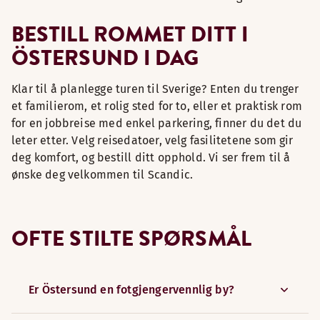
BESTILL ROMMET DITT I
ÖSTERSUND I DAG
Klar til å planlegge turen til Sverige? Enten du trenger
et familierom, et rolig sted for to, eller et praktisk rom
for en jobbreise med enkel parkering, finner du det du
leter etter. Velg reisedatoer, velg fasilitetene som gir
deg komfort, og bestill ditt opphold. Vi ser frem til å
ønske deg velkommen til Scandic.
OFTE STILTE SPØRSMÅL
Er Östersund en fotgjengervennlig by?