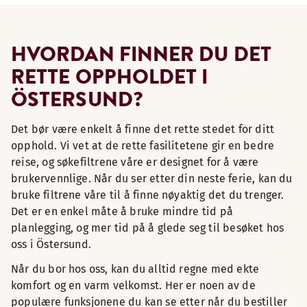
HVORDAN FINNER DU DET
RETTE OPPHOLDET I
ÖSTERSUND?
Det bør være enkelt å finne det rette stedet for ditt
opphold. Vi vet at de rette fasilitetene gir en bedre
reise, og søkefiltrene våre er designet for å være
brukervennlige. Når du ser etter din neste ferie, kan du
bruke filtrene våre til å finne nøyaktig det du trenger.
Det er en enkel måte å bruke mindre tid på
planlegging, og mer tid på å glede seg til besøket hos
oss i Östersund.
Når du bor hos oss, kan du alltid regne med ekte
komfort og en varm velkomst. Her er noen av de
populære funksjonene du kan se etter når du bestiller