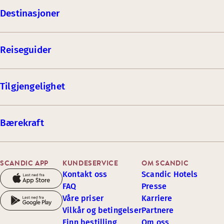
Destinasjoner
Reiseguider
Tilgjengelighet
Bærekraft
SCANDIC APP
KUNDESERVICE
OM SCANDIC
Kontakt oss
Scandic Hotels
FAQ
Presse
Våre priser
Karriere
Vilkår og betingelser
Partnere
Finn bestilling
Om oss