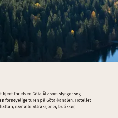
N
t kjent for elven Göta Älv som slynger seg
en fornøyelige turen på Göta-kanalen. Hotellet
lhättan, nær alle attraksjoner, butikker,