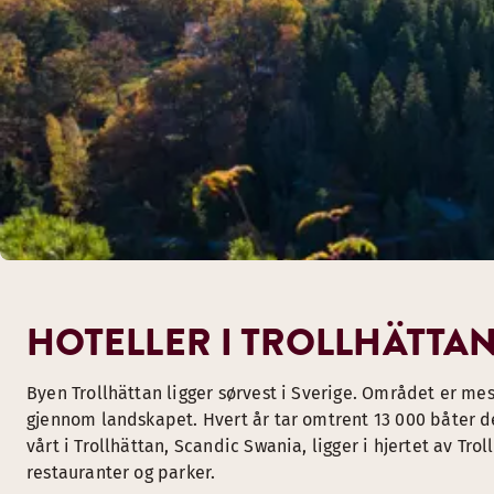
HOTELLER I TROLLHÄTTA
Byen Trollhättan ligger sørvest i Sverige. Området er mes
gjennom landskapet. Hvert år tar omtrent 13 000 båter d
vårt i Trollhättan, Scandic Swania, ligger i hjertet av Trol
restauranter og parker.