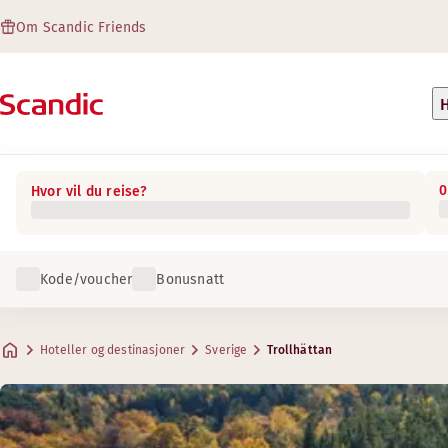
Om Scandic Friends
H
0
Hvor vil du reise?
Kode/voucher
Bonusnatt
Hoteller og destinasjoner
Sverige
Trollhättan