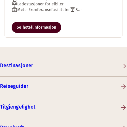
Ladestasjoner for elbiler
Møte-/konferansefasiliteter
Bar
Se hotellinformasjon
Destinasjoner
Reiseguider
Tilgjengelighet