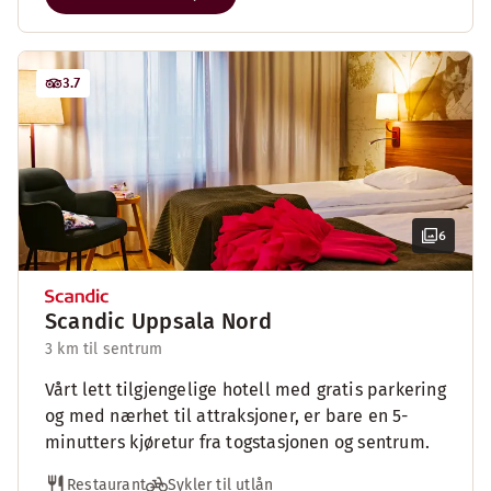
3.7
6
Scandic Uppsala Nord
3 km til sentrum
Vårt lett tilgjengelige hotell med gratis parkering
og med nærhet til attraksjoner, er bare en 5-
minutters kjøretur fra togstasjonen og sentrum.
Restaurant
Sykler til utlån