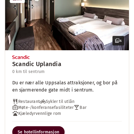
6
Scandic Uplandia
0 km til sentrum
Du er nær alle Uppsalas attraksjoner, og bor på
en sjarmerende gate midt i sentrum.
Restaurant
Sykler til utlån
Møte-/konferansefasiliteter
Bar
Kjæledyrvennlige rom
Se hotellinformasjon