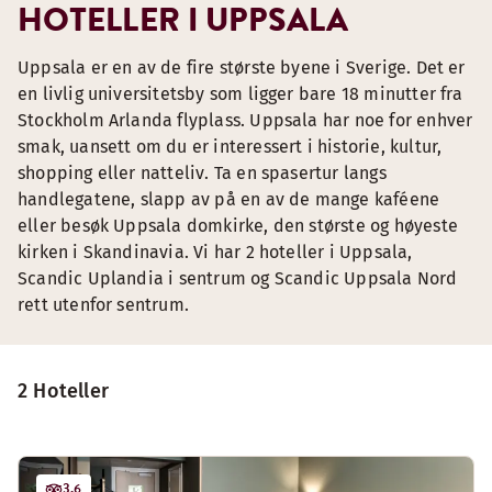
HOTELLER I UPPSALA
Uppsala er en av de fire største byene i Sverige. Det er
en livlig universitetsby som ligger bare 18 minutter fra
Stockholm Arlanda flyplass. Uppsala har noe for enhver
smak, uansett om du er interessert i historie, kultur,
shopping eller natteliv. Ta en spasertur langs
handlegatene, slapp av på en av de mange kaféene
eller besøk Uppsala domkirke, den største og høyeste
kirken i Skandinavia. Vi har 2 hoteller i Uppsala,
Scandic Uplandia i sentrum og Scandic Uppsala Nord
rett utenfor sentrum.
2 Hoteller
3.6