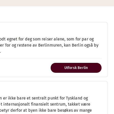
godt egnet for deg som reiser alene, som for par og
er Tor og restene av Berlinmuren, kan Berlin også by
.
Utforsk Berlin
 er ikke bare et sentralt punkt for Tyskland og
t internasjonalt finansielt sentrum, takket være
e betyr derfor at byen ikke bare besøkes av mange