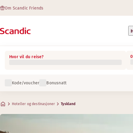
Om Scandic Friends
H
0
Hvor vil du reise?
Kode/voucher
Bonusnatt
Hoteller og destinasjoner
Tyskland