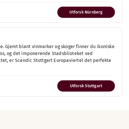
Utforsk Nürnberg
te. Gjemt blant vinmarker og skoger finner du ikoniske
s, og det imponerende Stadsblioteket ved
tet, er Scandic Stuttgart Europaviertel det perfekte
Utforsk Stuttgart