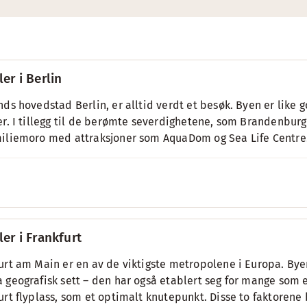
ler i Berlin
nds hovedstad Berlin, er alltid verdt et besøk. Byen er like 
er. I tillegg til de berømte severdighetene, som Brandenburg
iliemoro med attraksjoner som AquaDom og Sea Life Centre
ler i Frankfurt
urt am Main er en av de viktigste metropolene i Europa. Byen
 geografisk sett – den har også etablert seg for mange som e
urt flyplass, som et optimalt knutepunkt. Disse to faktoren