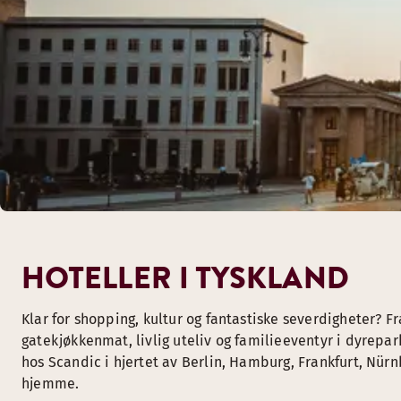
HOTELLER I TYSKLAND
Klar for shopping, kultur og fantastiske severdigheter? Fr
gatekjøkkenmat, livlig uteliv og familieeventyr i dyrepar
hos Scandic i hjertet av Berlin, Hamburg, Frankfurt, Nür
hjemme.