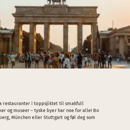
a restauranter i toppsjiktet til smakfull
ker og museer – tyske byer har noe for alle! Bo
nberg, München eller Stuttgart og føl deg som