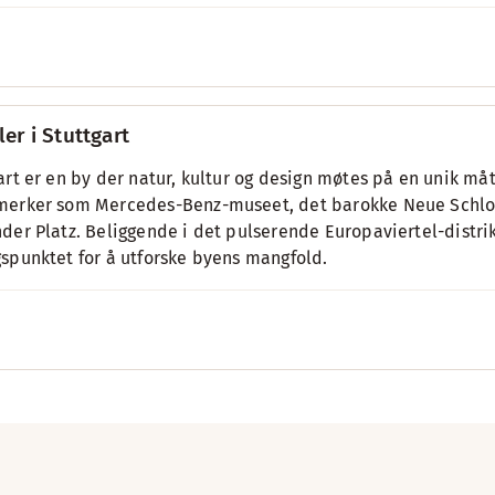
ler i Stuttgart
art er en by der natur, kultur og design møtes på en unik må
erker som Mercedes-Benz-museet, det barokke Neue Schlos
der Platz. Beliggende i det pulserende Europaviertel-distrik
spunktet for å utforske byens mangfold.