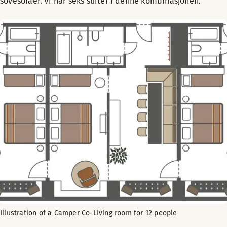
sovesofaer. Vi har seks suiter i denne kombinasjonen.
Illustration of a Camper Co-Living room for 12 people