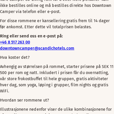
ikke bestilles online og må bestilles direkte hos Downtown
Camper via telefon eller e-post.
For disse rommene er kansellering gratis frem til 14 dager
før ankomst. Etter dette vil totalprisen belastes.
Ring eller send oss en e-post på:
+46 8 517 263 00
downtowncamper@scandichotels.com
Hva koster det?
Avhengig av størrelsen på rommet, starter prisene på SEK 11
500 per rom og natt. Inkludert i prisen får du overnatting,
vår store frokostbuffet til hele gruppen, gratis aktiviteter
hver dag, som yoga, løping i grupper, film nights og gratis
WiFi.
Hvordan ser rommene ut?
Illustrasjonene nedenfor viser de ulike kombinasjonene for