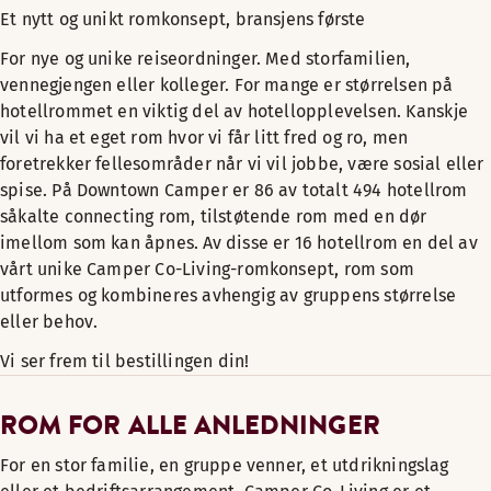
Et nytt og unikt romkonsept, bransjens første
For nye og unike reiseordninger. Med storfamilien,
vennegjengen eller kolleger. For mange er størrelsen på
hotellrommet en viktig del av hotellopplevelsen. Kanskje
vil vi ha et eget rom hvor vi får litt fred og ro, men
foretrekker fellesområder når vi vil jobbe, være sosial eller
spise. På Downtown Camper er 86 av totalt 494 hotellrom
såkalte connecting rom, tilstøtende rom med en dør
imellom som kan åpnes. Av disse er 16 hotellrom en del av
vårt unike Camper Co-Living-romkonsept, rom som
utformes og kombineres avhengig av gruppens størrelse
eller behov.
Vi ser frem til bestillingen din!
ROM FOR ALLE ANLEDNINGER
For en stor familie, en gruppe venner, et utdrikningslag