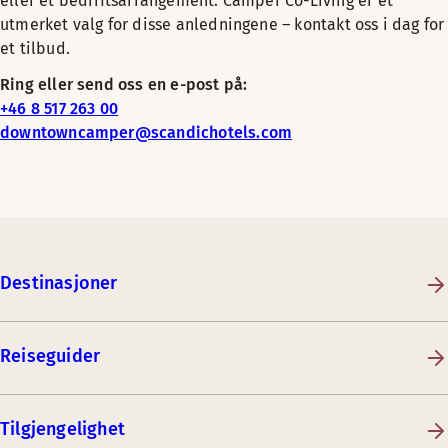
eller et bedriftsarrangement. Camper Co-Living er et
utmerket valg for disse anledningene – kontakt oss i dag for
et tilbud.
Ring eller send oss en e-post på:
+46 8 517 263 00
downtowncamper@scandichotels.com
Destinasjoner
Reiseguider
Tilgjengelighet