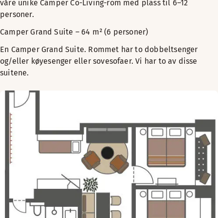
våre unike Camper Co-Living-rom med plass til 6–12
personer.
Camper Grand Suite – 64 m² (6 personer)
En Camper Grand Suite. Rommet har to dobbeltsenger
og/eller køyesenger eller sovesofaer. Vi har to av disse
suitene.