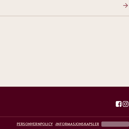
PERSONVERNPOLICY
INFORMASJONSKAPSLER