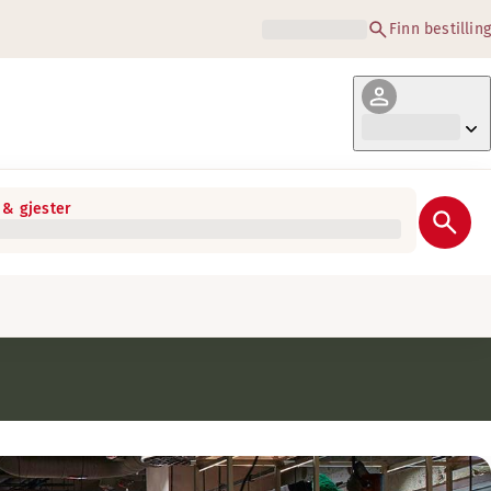
Finn bestilling
& gjester