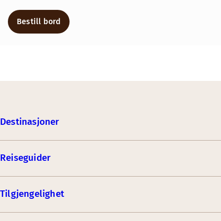
Bestill bord
Destinasjoner
Reiseguider
Tilgjengelighet