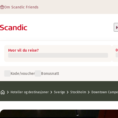
Om Scandic Friends
H
0
Hvor vil du reise?
Kode/voucher
Bonusnatt
Hoteller og destinasjoner
Sverige
Stockholm
Downtown Camper