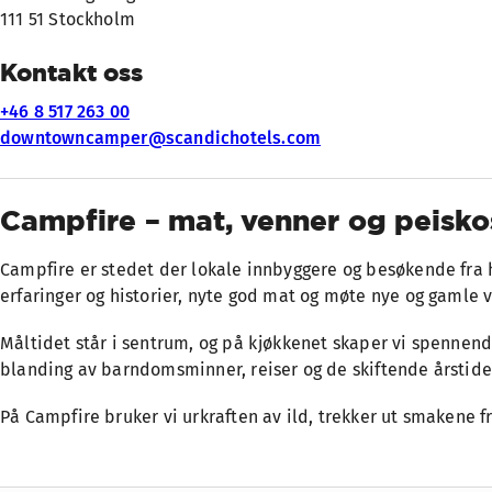
111 51 Stockholm
Kontakt oss
+46 8 517 263 00
downtowncamper@scandichotels.com
Campfire – mat, venner og peisko
Campfire er stedet der lokale innbyggere og besøkende fra h
erfaringer og historier, nyte god mat og møte nye og gamle 
Måltidet står i sentrum, og på kjøkkenet skaper vi spennende 
blanding av barndomsminner, reiser og de skiftende årstide
På Campfire bruker vi urkraften av ild, trekker ut smakene f