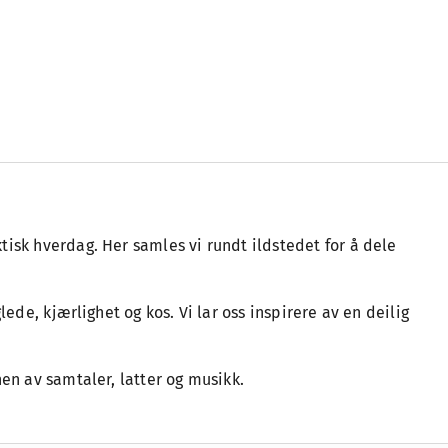
isk hverdag. Her samles vi rundt ildstedet for å dele
ede, kjærlighet og kos. Vi lar oss inspirere av en deilig
en av samtaler, latter og musikk.